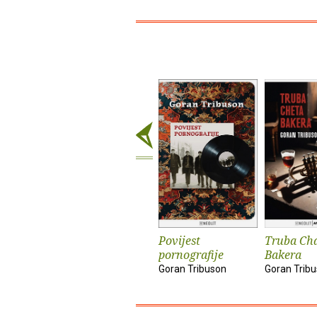
Povijest
Truba Ch
pornografije
Bakera
Goran Tribuson
Goran Trib