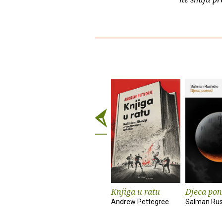
Knjiga u ratu
Djeca pon
Andrew Pettegree
Salman Rus