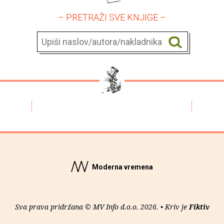
– PRETRAŽI SVE KNJIGE –
Moderna vremena
Sva prava pridržana © MV Info d.o.o. 2026. • Kriv je
Fiktiv