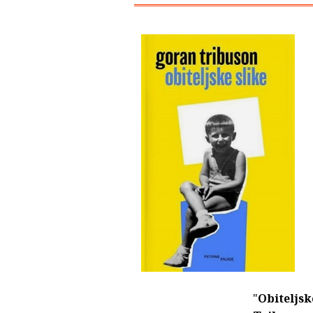
"
Obiteljsk