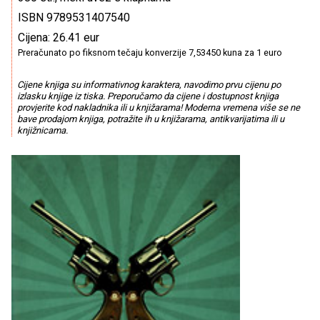
ISBN 9789531407540
Cijena: 26.41 eur
Preračunato po fiksnom tečaju konverzije 7,53450 kuna za 1 euro
Cijene knjiga su informativnog karaktera, navodimo prvu cijenu po
izlasku knjige iz tiska. Preporučamo da cijene i dostupnost knjiga
provjerite kod nakladnika ili u knjižarama! Moderna vremena više se ne
bave prodajom knjiga, potražite ih u knjižarama, antikvarijatima ili u
knjižnicama.