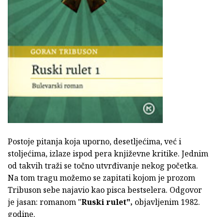
Postoje pitanja koja uporno, desetljećima, već i
stoljećima, izlaze ispod pera književne kritike. Jednim
od takvih traži se točno utvrđivanje nekog početka.
Na tom tragu možemo se zapitati kojom je prozom
Tribuson sebe najavio kao pisca bestselera. Odgovor
je jasan: romanom "
Ruski rulet",
objavljenim 1982.
godine.