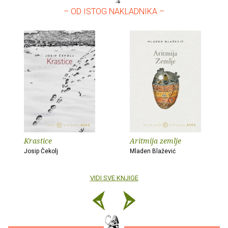
– OD ISTOG NAKLADNIKA –
Krastice
Aritmija zemlje
Josip Čekolj
Mladen Blažević
VIDI SVE KNJIGE