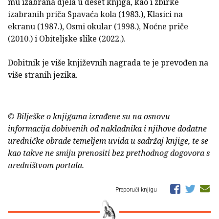
mu izabrana djela u deset knjiga, kao i zbirke
izabranih priča Spavaća kola (1983.), Klasici na
ekranu (1987.), Osmi okular (1998.), Noćne priče
(2010.) i Obiteljske slike (2022.).
Dobitnik je više književnih nagrada te je prevođen na
više stranih jezika.
© Bilješke o knjigama izrađene su na osnovu
informacija dobivenih od nakladnika i njihove dodatne
uredničke obrade temeljem uvida u sadržaj knjige, te se
kao takve ne smiju prenositi bez prethodnog dogovora s
uredništvom portala.
Preporuči knjigu