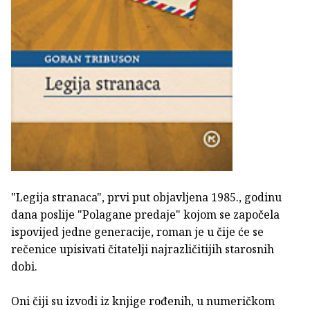
"Legija stranaca", prvi put objavljena 1985., godinu
dana poslije "Polagane predaje" kojom se započela
ispovijed jedne generacije, roman je u čije će se
rečenice upisivati čitatelji najrazličitijih starosnih
dobi.
Oni čiji su izvodi iz knjige rođenih, u numeričkom