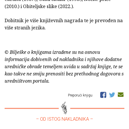
(2010.) i Obiteljske slike (2022.).
Dobitnik je više književnih nagrada te je prevođen na
više stranih jezika.
© Bilješke o knjigama izrađene su na osnovu
informacija dobivenih od nakladnika i njihove dodatne
uredničke obrade temeljem uvida u sadržaj knjige, te se
kao takve ne smiju prenositi bez prethodnog dogovora s
uredništvom portala.
Preporuči knjigu
– OD ISTOG NAKLADNIKA –