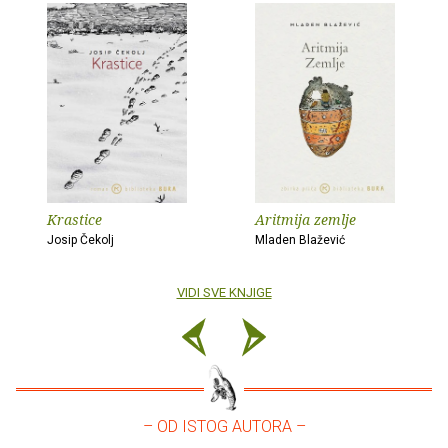
Krastice
Aritmija zemlje
Josip Čekolj
Mladen Blažević
VIDI SVE KNJIGE
– OD ISTOG AUTORA –