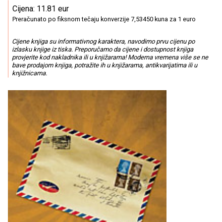
Cijena: 11.81 eur
Preračunato po fiksnom tečaju konverzije 7,53450 kuna za 1 euro
Cijene knjiga su informativnog karaktera, navodimo prvu cijenu po
izlasku knjige iz tiska. Preporučamo da cijene i dostupnost knjiga
provjerite kod nakladnika ili u knjižarama! Moderna vremena više se ne
bave prodajom knjiga, potražite ih u knjižarama, antikvarijatima ili u
knjižnicama.