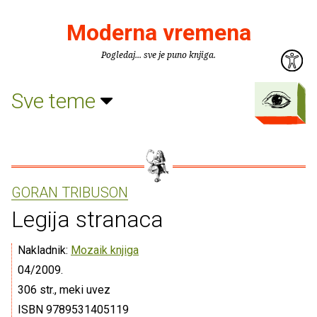
Moderna vremena
Pogledaj... sve je puno knjiga.
Sve teme
GORAN TRIBUSON
Legija stranaca
Nakladnik:
Mozaik knjiga
04/2009.
306 str., meki uvez
ISBN 9789531405119