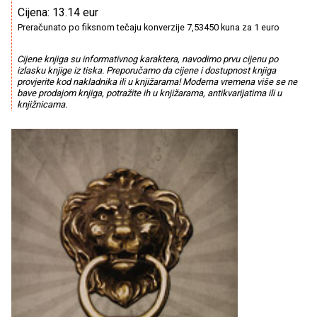
Cijena: 13.14 eur
Preračunato po fiksnom tečaju konverzije 7,53450 kuna za 1 euro
Cijene knjiga su informativnog karaktera, navodimo prvu cijenu po
izlasku knjige iz tiska. Preporučamo da cijene i dostupnost knjiga
provjerite kod nakladnika ili u knjižarama! Moderna vremena više se ne
bave prodajom knjiga, potražite ih u knjižarama, antikvarijatima ili u
knjižnicama.