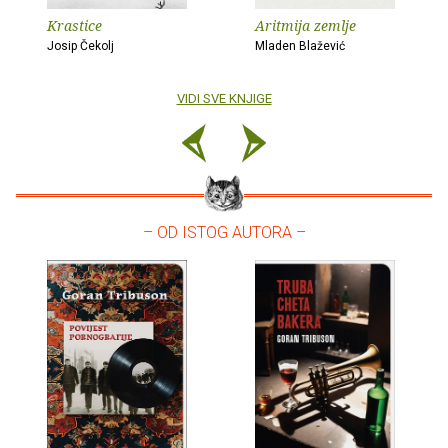
Krastice
Aritmija zemlje
Josip Čekolj
Mladen Blažević
VIDI SVE KNJIGE
– OD ISTOG AUTORA –