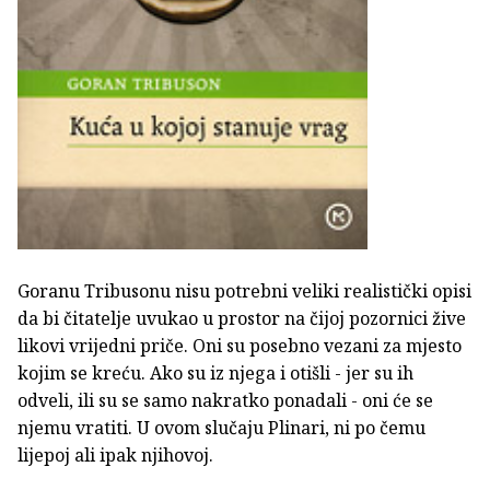
Goranu Tribusonu nisu potrebni veliki realistički opisi
da bi čitatelje uvukao u prostor na čijoj pozornici žive
likovi vrijedni priče. Oni su posebno vezani za mjesto
kojim se kreću. Ako su iz njega i otišli - jer su ih
odveli, ili su se samo nakratko ponadali - oni će se
njemu vratiti. U ovom slučaju Plinari, ni po čemu
lijepoj ali ipak njihovoj.