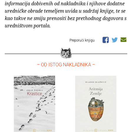
informacija dobivenih od nakladnika i njihove dodatne
uredničke obrade temeljem uvida u sadržaj knjige, te se
kao takve ne smiju prenositi bez prethodnog dogovora s
uredništvom portala.
Preporuči knjigu
– OD ISTOG NAKLADNIKA –