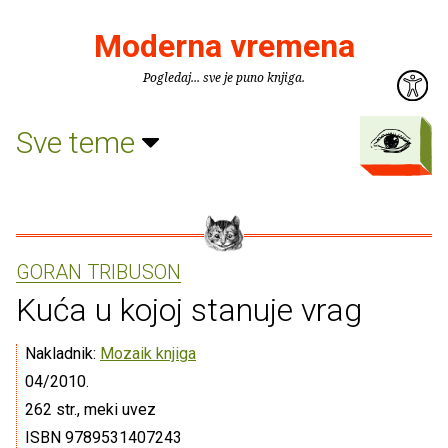
Moderna vremena
Pogledaj... sve je puno knjiga.
Sve teme
GORAN TRIBUSON
Kuća u kojoj stanuje vrag
Nakladnik:
Mozaik knjiga
04/2010.
262 str., meki uvez
ISBN 9789531407243