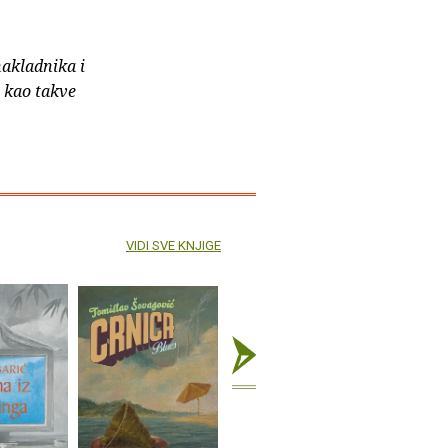
nakladnika i
e kao takve
VIDI SVE KNJIGE