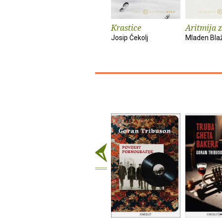
Krastice
Aritmija 
Josip Čekolj
Mladen Bla