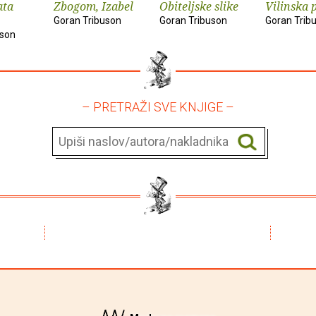
ata
Zbogom, Izabel
Obiteljske slike
Vilinska 
Goran Tribuson
Goran Tribuson
Goran Trib
uson
– PRETRAŽI SVE KNJIGE –