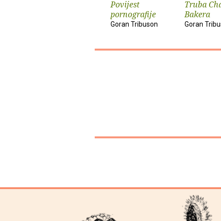
Povijest
Truba Ch
pornografije
Bakera
Goran Tribuson
Goran Trib