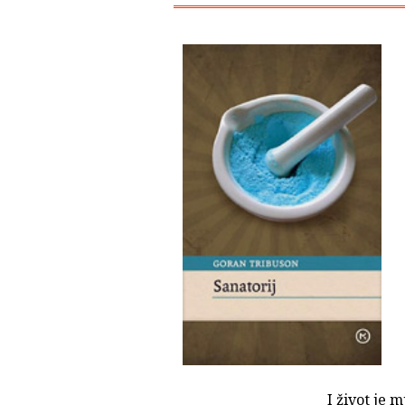
I život je 