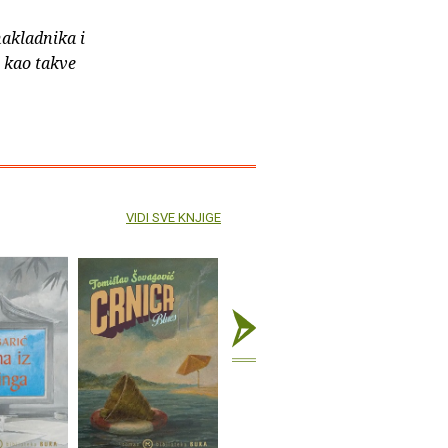
nakladnika i
e kao takve
VIDI SVE KNJIGE