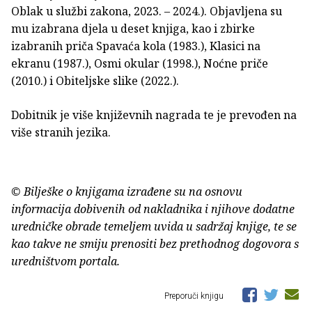
Oblak u službi zakona, 2023. – 2024.). Objavljena su
mu izabrana djela u deset knjiga, kao i zbirke
izabranih priča Spavaća kola (1983.), Klasici na
ekranu (1987.), Osmi okular (1998.), Noćne priče
(2010.) i Obiteljske slike (2022.).
Dobitnik je više književnih nagrada te je prevođen na
više stranih jezika.
© Bilješke o knjigama izrađene su na osnovu
informacija dobivenih od nakladnika i njihove dodatne
uredničke obrade temeljem uvida u sadržaj knjige, te se
kao takve ne smiju prenositi bez prethodnog dogovora s
uredništvom portala.
Preporuči knjigu