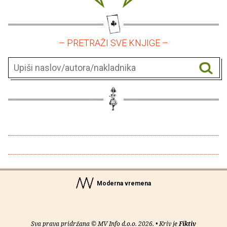
– PRETRAŽI SVE KNJIGE –
Moderna vremena
Sva prava pridržana © MV Info d.o.o. 2026. • Kriv je
Fiktiv