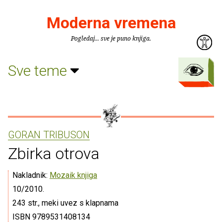
Moderna vremena
Pogledaj... sve je puno knjiga.
Sve teme
GORAN TRIBUSON
Zbirka otrova
Nakladnik:
Mozaik knjiga
10/2010.
243 str., meki uvez s klapnama
ISBN 9789531408134