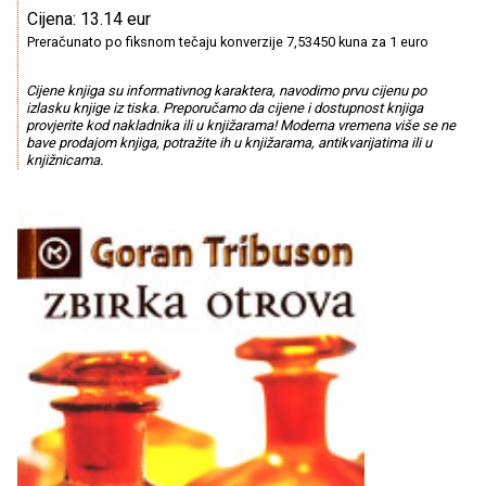
Cijena: 13.14 eur
Preračunato po fiksnom tečaju konverzije 7,53450 kuna za 1 euro
Cijene knjiga su informativnog karaktera, navodimo prvu cijenu po
izlasku knjige iz tiska. Preporučamo da cijene i dostupnost knjiga
provjerite kod nakladnika ili u knjižarama! Moderna vremena više se ne
bave prodajom knjiga, potražite ih u knjižarama, antikvarijatima ili u
knjižnicama.