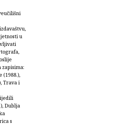
veučilišni
izdavaštvu,
jetnosti u
ljivati
rtografa,
oslije
 zapisima:
 (1988.),
, Trava i
jedili
), Dublja
rka
rica s