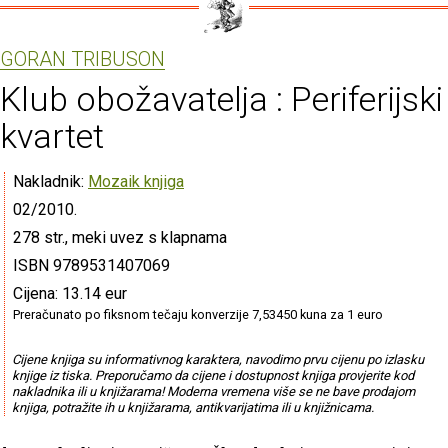
GORAN TRIBUSON
Klub obožavatelja : Periferijski
kvartet
Nakladnik:
Mozaik knjiga
02/2010.
278 str., meki uvez s klapnama
ISBN 9789531407069
Cijena: 13.14 eur
Preračunato po fiksnom tečaju konverzije 7,53450 kuna za 1 euro
Cijene knjiga su informativnog karaktera, navodimo prvu cijenu po izlasku
knjige iz tiska. Preporučamo da cijene i dostupnost knjiga provjerite kod
nakladnika ili u knjižarama! Moderna vremena više se ne bave prodajom
knjiga, potražite ih u knjižarama, antikvarijatima ili u knjižnicama.