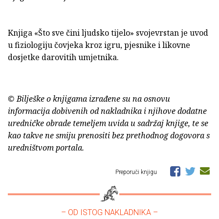
Knjiga «Što sve čini ljudsko tijelo» svojevrstan je uvod
u fiziologiju čovjeka kroz igru, pjesnike i likovne
dosjetke darovitih umjetnika.
© Bilješke o knjigama izrađene su na osnovu
informacija dobivenih od nakladnika i njihove dodatne
uredničke obrade temeljem uvida u sadržaj knjige, te se
kao takve ne smiju prenositi bez prethodnog dogovora s
uredništvom portala.
Preporuči knjigu
– OD ISTOG NAKLADNIKA –