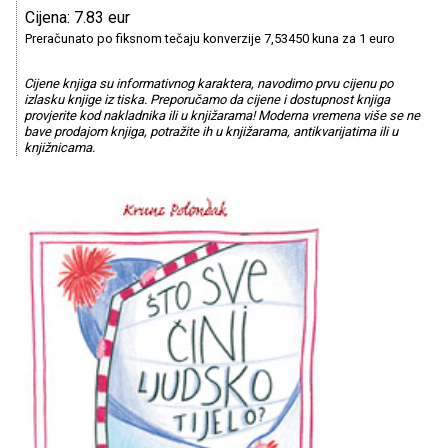
Cijena: 7.83 eur
Preračunato po fiksnom tečaju konverzije 7,53450 kuna za 1 euro
Cijene knjiga su informativnog karaktera, navodimo prvu cijenu po
izlasku knjige iz tiska. Preporučamo da cijene i dostupnost knjiga
provjerite kod nakladnika ili u knjižarama! Moderna vremena više se ne
bave prodajom knjiga, potražite ih u knjižarama, antikvarijatima ili u
knjižnicama.