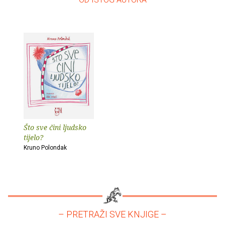
Što sve čini ljudsko
tijelo?
Kruno Polondak
– PRETRAŽI SVE KNJIGE –