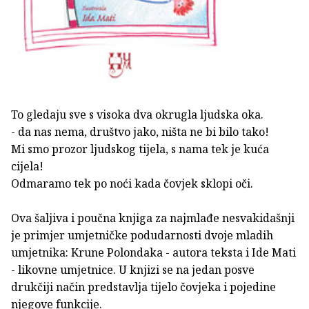
To gledaju sve s visoka dva okrugla ljudska oka.
- da nas nema, društvo jako, ništa ne bi bilo tako!
Mi smo prozor ljudskog tijela, s nama tek je kuća
cijela!
Odmaramo tek po noći kada čovjek sklopi oči.
Ova šaljiva i poučna knjiga za najmlađe nesvakidašnji
je primjer umjetničke podudarnosti dvoje mladih
umjetnika: Krune Polondaka - autora teksta i Ide Mati
- likovne umjetnice. U knjizi se na jedan posve
drukčiji način predstavlja tijelo čovjeka i pojedine
njegove funkcije.