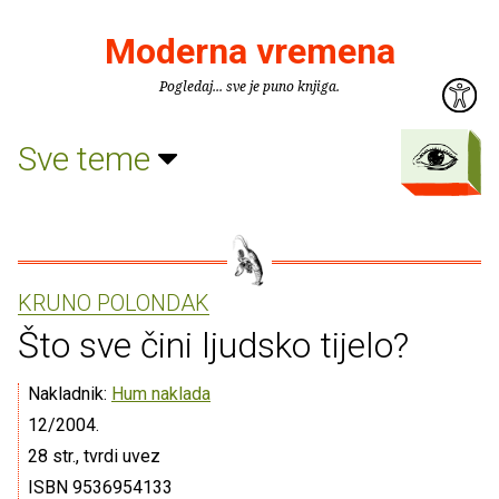
Moderna vremena
Pogledaj... sve je puno knjiga.
Sve teme
KRUNO POLONDAK
Što sve čini ljudsko tijelo?
Nakladnik:
Hum naklada
12/2004.
28 str., tvrdi uvez
ISBN 9536954133