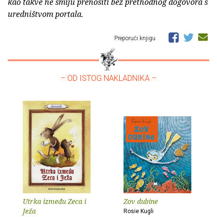
kao takve ne smiju prenositi bez prethodnog dogovora s
uredništvom portala.
Preporuči knjigu
– OD ISTOG NAKLADNIKA –
Utrka između Zeca i
Zov dubine
Ježa
Rosie Kugli