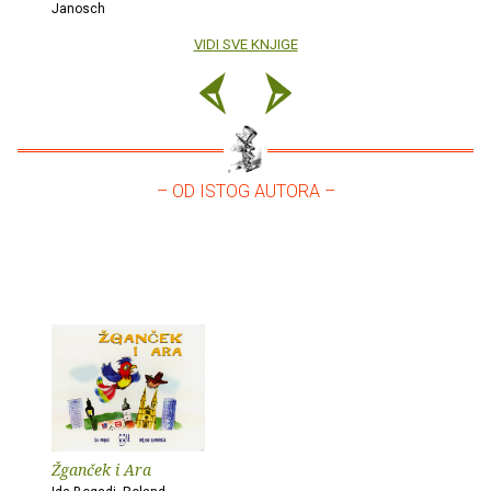
Janosch
VIDI SVE KNJIGE
– OD ISTOG AUTORA –
Žganček i Ara