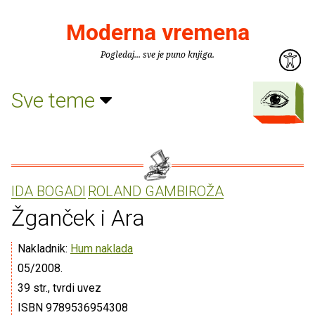
Moderna vremena
Pogledaj... sve je puno knjiga.
Sve teme
IDA BOGADI
ROLAND GAMBIROŽA
Žganček i Ara
Nakladnik:
Hum naklada
05/2008.
39 str., tvrdi uvez
ISBN 9789536954308