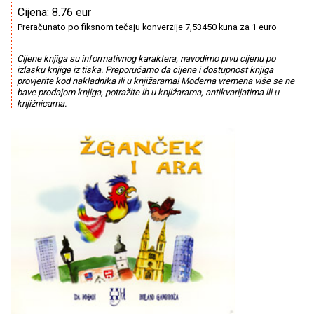
Cijena: 8.76 eur
Preračunato po fiksnom tečaju konverzije 7,53450 kuna za 1 euro
Cijene knjiga su informativnog karaktera, navodimo prvu cijenu po
izlasku knjige iz tiska. Preporučamo da cijene i dostupnost knjiga
provjerite kod nakladnika ili u knjižarama! Moderna vremena više se ne
bave prodajom knjiga, potražite ih u knjižarama, antikvarijatima ili u
knjižnicama.