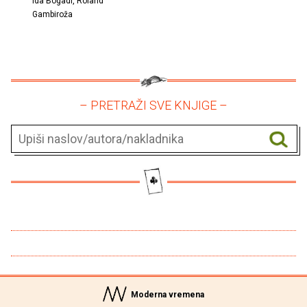
Ida Bogadi, Roland
Gambiroža
– PRETRAŽI SVE KNJIGE –
Moderna vremena