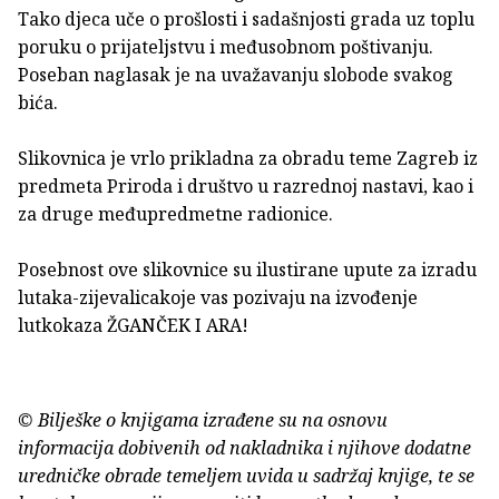
Tako djeca uče o prošlosti i sadašnjosti grada uz toplu
poruku o prijateljstvu i međusobnom poštivanju.
Poseban naglasak je na uvažavanju slobode svakog
bića.
Slikovnica je vrlo prikladna za obradu teme Zagreb iz
predmeta Priroda i društvo u razrednoj nastavi, kao i
za druge međupredmetne radionice.
Posebnost ove slikovnice su ilustirane upute za izradu
lutaka-zijevalicakoje vas pozivaju na izvođenje
lutkokaza ŽGANČEK I ARA!
© Bilješke o knjigama izrađene su na osnovu
informacija dobivenih od nakladnika i njihove dodatne
uredničke obrade temeljem uvida u sadržaj knjige, te se