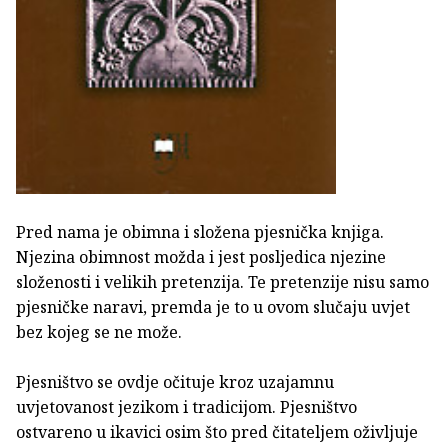
Pred nama je obimna i složena pjesnička knjiga.
Njezina obimnost možda i jest posljedica njezine
složenosti i velikih pretenzija. Te pretenzije nisu samo
pjesničke naravi, premda je to u ovom slučaju uvjet
bez kojeg se ne može.
Pjesništvo se ovdje očituje kroz uzajamnu
uvjetovanost jezikom i tradicijom. Pjesništvo
ostvareno u ikavici osim što pred čitateljem oživljuje