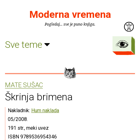
Moderna vremena
Pogledaj... sve je puno knjiga.
Sve teme
MATE SUŠAC
Škrinja brimena
Nakladnik:
Hum naklada
05/2008.
191 str., meki uvez
ISBN 9789536954346