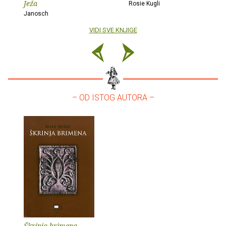
Ježa
Rosie Kugli
Janosch
VIDI SVE KNJIGE
– OD ISTOG AUTORA –
Škrinja brimena