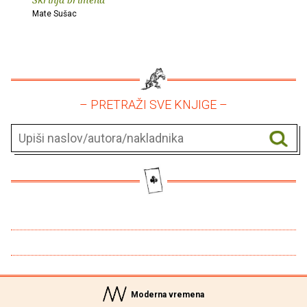
Mate Sušac
– PRETRAŽI SVE KNJIGE –
Moderna vremena