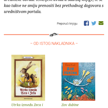
kao takve ne smiju prenositi bez prethodnog dogovora s
uredništvom portala.
Preporuči knjigu
– OD ISTOG NAKLADNIKA –
Utrka između Zeca i
Zov dubine