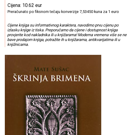
Cijena: 10.62 eur
Preračunato po fiksnom tečaju konverzije 7,53450 kuna za 1 euro
Cijene knjiga su informativnog karaktera, navodimo prvu cijenu po
izlasku knjige iz tiska. Preporučamo da cijene i dostupnost knjiga
provjerite kod nakladnika ili u knjižarama! Moderna vremena više se ne
bave prodajom knjiga, potražite ih u knjižarama, antikvarijatima ili u
knjižnicama.