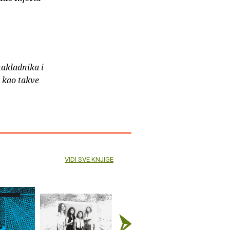
nakladnika i
e kao takve
VIDI SVE KNJIGE