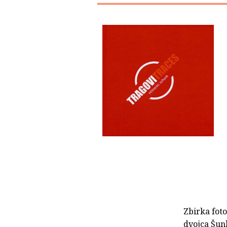
Zbirka foto
dvojca Šunk