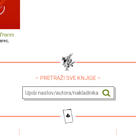
 Traces
arec,
– PRETRAŽI SVE KNJIGE –