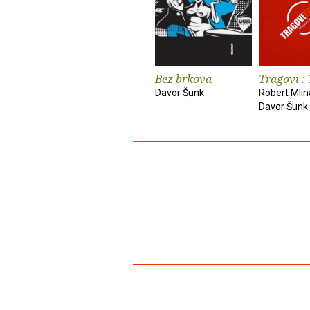
Bez brkova
Tragovi :
Davor Šunk
Robert Mlin
Davor Šunk