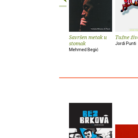
Savršen metak u
Tužne živ
stomak
Jordi Punti
Mehmed Begić