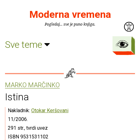
Moderna vremena
Pogledaj... sve je puno knjiga.
Sve teme
MARKO MARČINKO
Istina
Nakladnik:
Otokar Keršovani
11/2006.
291 str., tvrdi uvez
ISBN 9531531102