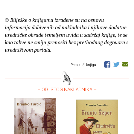
© Bilješke o knjigama izrađene su na osnovu
informacija dobivenih od nakladnika i njihove dodatne
uredničke obrade temeljem uvida u sadržaj knjige, te se
kao takve ne smiju prenositi bez prethodnog dogovora s
uredništvom portala.
Preporuči knjigu
– OD ISTOG NAKLADNIKA –