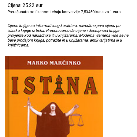
Cijena: 25.22 eur
Preračunato po fiksnom tečaju konverzije 7,53450 kuna za 1 euro
Cijene knjiga su informativnog karaktera, navodimo prvu cijenu po
izlasku knjige iz tiska. Preporučamo da cijene i dostupnost knjiga
provjerite kod nakladnika ili u knjižarama! Moderna vremena više se ne
bave prodajom knjiga, potražite ih u knjižarama, antikvarijatima ili u
knjižnicama.