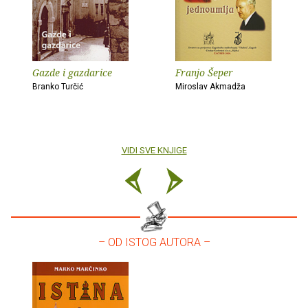
Gazde i gazdarice
Franjo Šeper
Branko Turčić
Miroslav Akmadža
VIDI SVE KNJIGE
– OD ISTOG AUTORA –