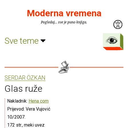
Moderna vremena
Pogledaj... sve je puno knjiga.
Sve teme
SERDAR ÖZKAN
Glas ruže
Nakladnik:
Hena com
Prijevod: Vera Vujović
10/2007.
172 str., meki uvez