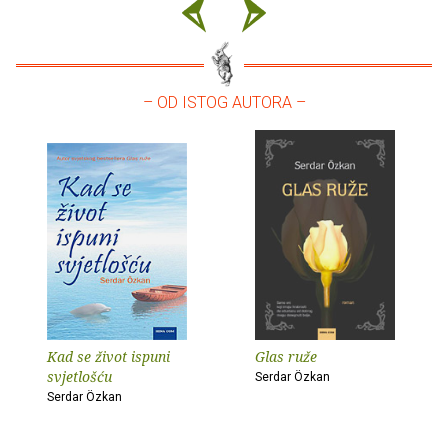
– OD ISTOG AUTORA –
Kad se život ispuni
Glas ruže
svjetlošću
Serdar Özkan
Serdar Özkan