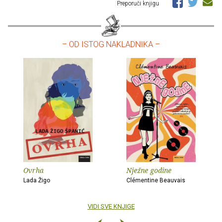
Preporuči knjigu
– OD ISTOG NAKLADNIKA –
Ovrha
Nježne godine
Lada Žigo
Clémentine Beauvais
VIDI SVE KNJIGE