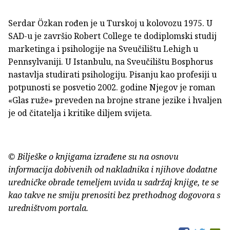
Serdar Özkan rođen je u Turskoj u kolovozu 1975. U
SAD-u je završio Robert College te dodiplomski studij
marketinga i psihologije na Sveučilištu Lehigh u
Pennsylvaniji. U Istanbulu, na Sveučilištu Bosphorus
nastavlja studirati psihologiju. Pisanju kao profesiji u
potpunosti se posvetio 2002. godine Njegov je roman
«Glas ruže» preveden na brojne strane jezike i hvaljen
je od čitatelja i kritike diljem svijeta.
© Bilješke o knjigama izrađene su na osnovu
informacija dobivenih od nakladnika i njihove dodatne
uredničke obrade temeljem uvida u sadržaj knjige, te se
kao takve ne smiju prenositi bez prethodnog dogovora s
uredništvom portala.