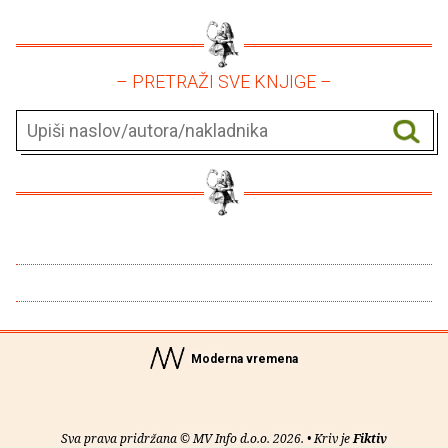
– PRETRAŽI SVE KNJIGE –
Moderna vremena
Sva prava pridržana © MV Info d.o.o. 2026. • Kriv je
Fiktiv