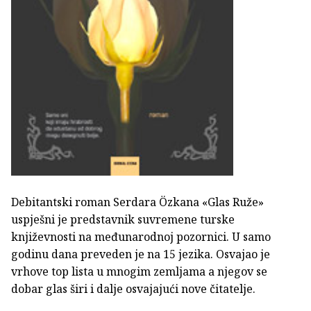
Debitantski roman Serdara Özkana «Glas Ruže»
uspješni je predstavnik suvremene turske
književnosti na međunarodnoj pozornici. U samo
godinu dana preveden je na 15 jezika. Osvajao je
vrhove top lista u mnogim zemljama a njegov se
dobar glas širi i dalje osvajajući nove čitatelje.