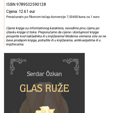
ISBN 9789532590128
Cijena: 12.61 eur
Preračunato po fiksnom tečaju konverzije 7,53450 kuna za 1 euro
Cijene knjiga su informativnog karaktera, navodimo prvu cijenu po
izlasku knjige iz tiska. Preporučamo da cijene i dostupnost knjiga
provjerite kod nakladnika ili u knjižarama! Moderna vremena više se ne
bave prodajom knjiga, potražite ih u knjižarama, antikvarijatima ili u
knjižnicama.