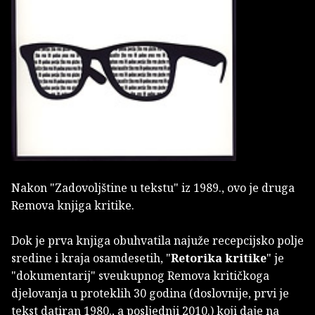
Nakon "Zadovoljštine u tekstu" iz 1989., ovo je druga
Remova knjiga kritike.
Dok je prva knjiga obuhvatila najuže recepcijsko polje
sredine i kraja osamdesetih, "
Retorika kritike
" je
"dokumentarij" sveukupnog Remova kritičkoga
djelovanja u proteklih 30 godina (doslovnije, prvi je
tekst datiran 1980., a posljednji 2010.) koji daje na