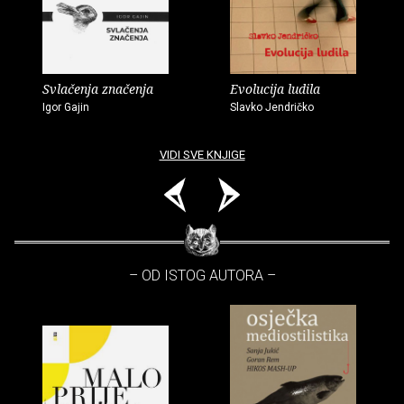
Svlačenja značenja
Evolucija ludila
Igor Gajin
Slavko Jendričko
VIDI SVE KNJIGE
– OD ISTOG AUTORA –