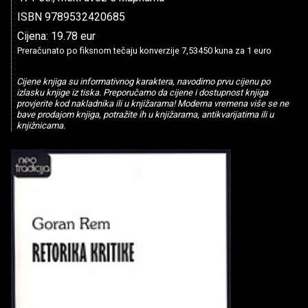
ISBN 9789532420685
Cijena: 19.78 eur
Preračunato po fiksnom tečaju konverzije 7,53450 kuna za 1 euro
Cijene knjiga su informativnog karaktera, navodimo prvu cijenu po
izlasku knjige iz tiska. Preporučamo da cijene i dostupnost knjiga
provjerite kod nakladnika ili u knjižarama! Moderna vremena više se ne
bave prodajom knjiga, potražite ih u knjižarama, antikvarijatima ili u
knjižnicama.