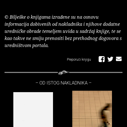
© Bilješke o knjigama izrađene su na osnovu
informacija dobivenih od nakladnika i njihove dodatne
uredničke obrade temeljem uvida u sadržaj knjige, te se
kao takve ne smiju prenositi bez prethodnog dogovora s
uredništvom portala.
Preporuči knjigu
– OD ISTOG NAKLADNIKA –