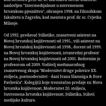
naslovljen "Intermedijalnost u suvremenom
hrvatskom pjesništvu", obranjen 1998. na Filozofskom
fakultetu u Zagrebu, kod mentora prof. dr. sc. Cvjetka
Milanje.
Od 1992. predavač Stilistike, znanstveni asistent na
Novoj hrvatskoj književnosti od 1995., viši asistent na
Novoj hrvatskoj književnosti od 1998., docent od 1999.
na Novoj hrvatskoj književnosti, izvanredni profesor
na Novoj hrvatskoj književnosti od 2005. Redovnim je
profesorom od 2009. Voditelj međunarodnog
znanstvenog skupa "Modernitet druge polovice XX.
stoljeća, postmodernitet - dani Ivana Slamniga & Bore
Pavlovića". Kolegij(i) koje trenutačno predaje su: Nova
hrvatska književnost, Modernitet 20. stoljeća,
Suvremena hrvatska književnost, Stilistika, Stilovi
medijske kulture.