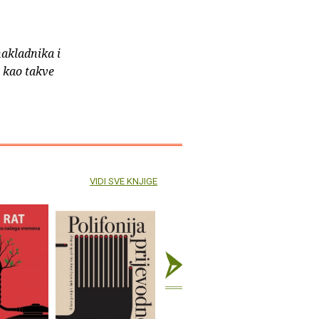
nakladnika i
e kao takve
VIDI SVE KNJIGE