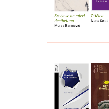
Sreća se ne mjeri
Ptičica
decibelima
Ivana Šojat
Morea Banićević