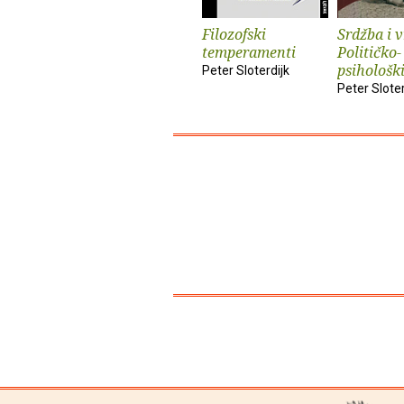
Filozofski
Srdžba i v
temperamenti
Političko-
psihološk
Peter Sloterdijk
Peter Sloter