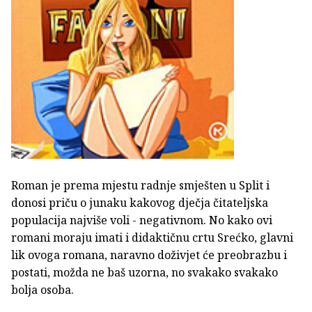
Roman je prema mjestu radnje smješten u Split i
donosi priču o junaku kakovog dječja čitateljska
populacija najviše voli - negativnom. No kako ovi
romani moraju imati i didaktičnu crtu Srećko, glavni
lik ovoga romana, naravno doživjet će preobrazbu i
postati, možda ne baš uzorna, no svakako svakako
bolja osoba.