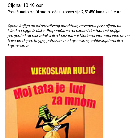
Cijena: 10.49 eur
Preračunato po fiksnom tečaju konverzije 7,53450 kuna za 1 euro
Cijene knjiga su informativnog karaktera, navodimo prvu cijenu po
izlasku knjige iz tiska. Preporučamo da cijene i dostupnost knjiga
provjerite kod nakladnika ili u knjižarama! Moderna vremena više se ne
bave prodajom knjiga, potražite ih u knjižarama, antikvarijatima ili u
knjižnicama.