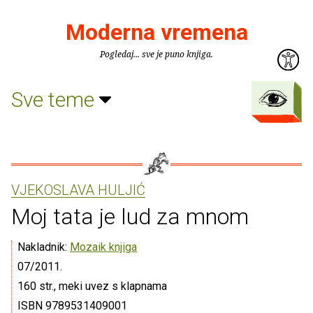
Moderna vremena
Pogledaj... sve je puno knjiga.
Sve teme
VJEKOSLAVA HULJIĆ
Moj tata je lud za mnom
Nakladnik:
Mozaik knjiga
07/2011.
160 str., meki uvez s klapnama
ISBN 9789531409001