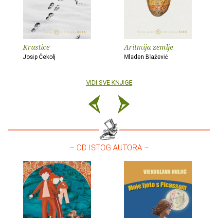
Krastice
Aritmija zemlje
Josip Čekolj
Mladen Blažević
VIDI SVE KNJIGE
– OD ISTOG AUTORA –