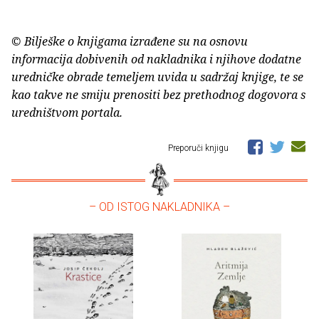
© Bilješke o knjigama izrađene su na osnovu
informacija dobivenih od nakladnika i njihove dodatne
uredničke obrade temeljem uvida u sadržaj knjige, te se
kao takve ne smiju prenositi bez prethodnog dogovora s
uredništvom portala.
Preporuči knjigu
– OD ISTOG NAKLADNIKA –