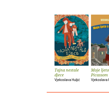
Tajna nestale
Moje ljeto
djece
Picassom
Vjekoslava Huljić
Vjekoslava H