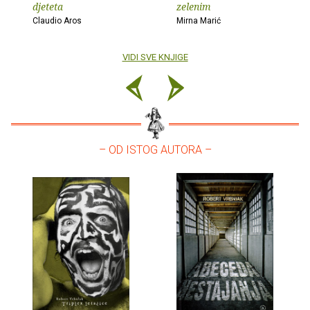
djeteta
zelenim
Claudio Aros
Mirna Marić
VIDI SVE KNJIGE
– OD ISTOG AUTORA –