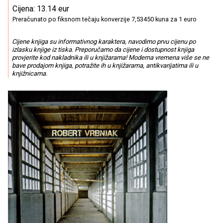
Cijena: 13.14 eur
Preračunato po fiksnom tečaju konverzije 7,53450 kuna za 1 euro
Cijene knjiga su informativnog karaktera, navodimo prvu cijenu po
izlasku knjige iz tiska. Preporučamo da cijene i dostupnost knjiga
provjerite kod nakladnika ili u knjižarama! Moderna vremena više se ne
bave prodajom knjiga, potražite ih u knjižarama, antikvarijatima ili u
knjižnicama.