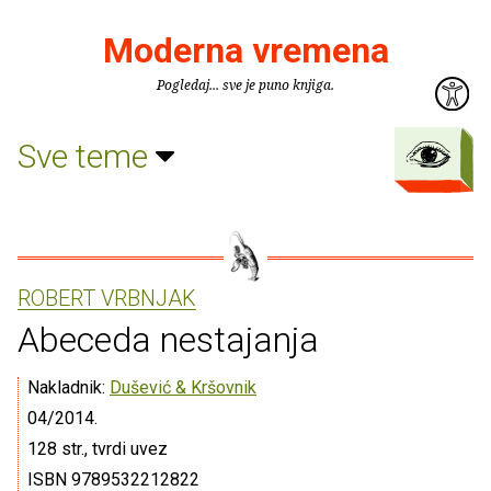
Moderna vremena
Pogledaj... sve je puno knjiga.
Sve teme
ROBERT VRBNJAK
Abeceda nestajanja
Nakladnik:
Dušević & Kršovnik
04/2014.
128 str., tvrdi uvez
ISBN 9789532212822