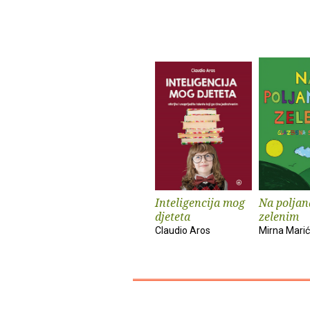
Inteligencija mog
Na polja
djeteta
zelenim
Claudio Aros
Mirna Marić