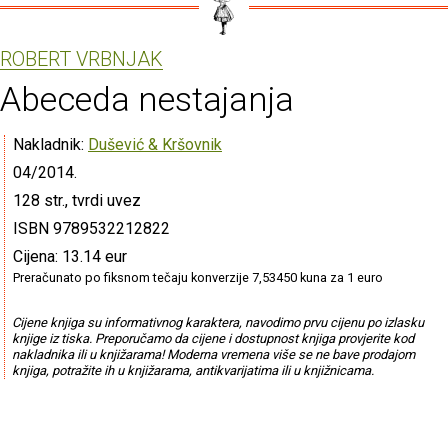
ROBERT VRBNJAK
Abeceda nestajanja
Nakladnik:
Dušević & Kršovnik
04/2014.
128 str., tvrdi uvez
ISBN 9789532212822
Cijena: 13.14 eur
Preračunato po fiksnom tečaju konverzije 7,53450 kuna za 1 euro
Cijene knjiga su informativnog karaktera, navodimo prvu cijenu po izlasku
knjige iz tiska. Preporučamo da cijene i dostupnost knjiga provjerite kod
nakladnika ili u knjižarama! Moderna vremena više se ne bave prodajom
knjiga, potražite ih u knjižarama, antikvarijatima ili u knjižnicama.