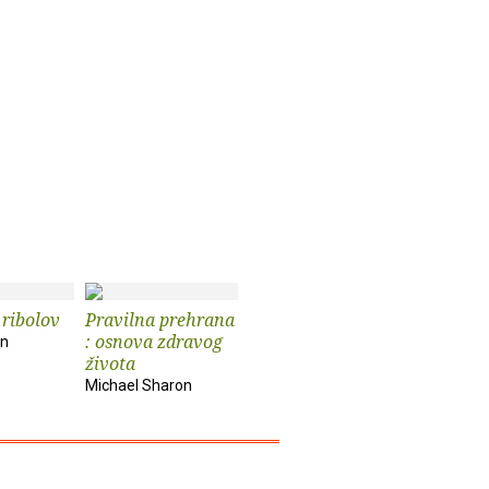
ribolov
Pravilna prehrana
: osnova zdravog
an
života
Michael Sharon