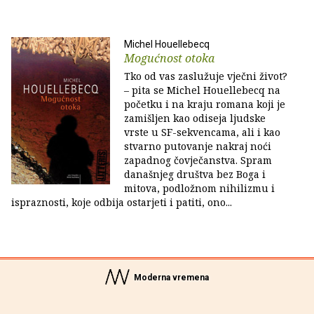
Michel Houellebecq
Mogućnost otoka
Tko od vas zaslužuje vječni život?
– pita se Michel Houellebecq na
početku i na kraju romana koji je
zamišljen kao odiseja ljudske
vrste u SF-sekvencama, ali i kao
stvarno putovanje nakraj noći
zapadnog čovječanstva. Spram
današnjeg društva bez Boga i
mitova, podložnom nihilizmu i
ispraznosti, koje odbija ostarjeti i patiti, ono...
Moderna vremena