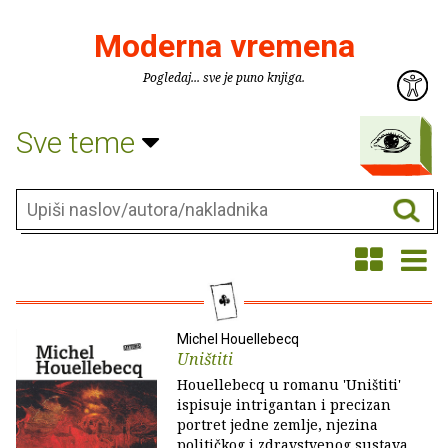
Moderna vremena
Pogledaj... sve je puno knjiga.
Sve teme
Michel Houellebecq
Uništiti
Houellebecq u romanu 'Uništiti'
ispisuje intrigantan i precizan
portret jedne zemlje, njezina
političkog i zdravstvenog sustava.