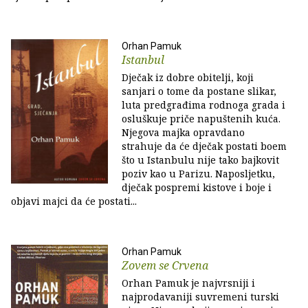
Orhan Pamuk
Istanbul
Dječak iz dobre obitelji, koji
sanjari o tome da postane slikar,
luta predgrađima rodnoga grada i
osluškuje priče napuštenih kuća.
Njegova majka opravdano
strahuje da će dječak postati boem
što u Istanbulu nije tako bajkovit
poziv kao u Parizu. Naposljetku,
dječak pospremi kistove i boje i
objavi majci da će postati...
Orhan Pamuk
Zovem se Crvena
Orhan Pamuk je najvrsniji i
najprodavaniji suvremeni turski