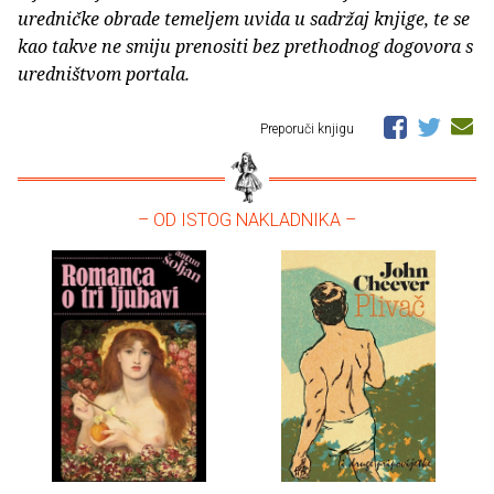
uredničke obrade temeljem uvida u sadržaj knjige, te se
kao takve ne smiju prenositi bez prethodnog dogovora s
uredništvom portala.
Preporuči knjigu
– OD ISTOG NAKLADNIKA –