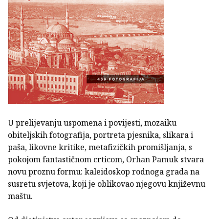
U prelijevanju uspomena i povijesti, mozaiku
obiteljskih fotografija, portreta pjesnika, slikara i
paša, likovne kritike, metafizičkih promišljanja, s
pokojom fantastičnom crticom, Orhan Pamuk stvara
novu proznu formu: kaleidoskop rodnoga grada na
susretu svjetova, koji je oblikovao njegovu književnu
maštu.