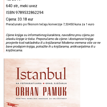
640 str., meki uvez
ISBN 9789532862294
Cijena: 33.18 eur
Preračunato po fiksnom tečaju konverzije 7,53450 kuna za 1 euro
Cijene knjiga su informativnog karaktera, navodimo prvu cijenu po
izlasku knjige iz tiska. Preporučamo da cijene i dostupnost knjiga
provjerite kod nakladnika ili u knjižarama! Moderna vremena više se ne
bave prodajom knjiga, potražite ih u knjižarama, antikvarijatima ili u
knjižnicama.