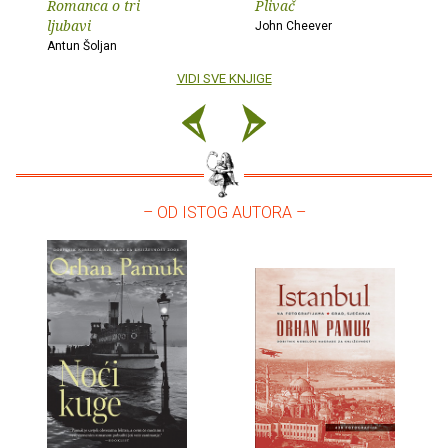
Romanca o tri
Plivač
ljubavi
John Cheever
Antun Šoljan
VIDI SVE KNJIGE
– OD ISTOG AUTORA –