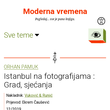
Moderna vremena
Pogledaj... sve je puno knjiga.
Sve teme
ORHAN PAMUK
Istanbul na fotografijama :
Grad, sjećanja
Nakladnik:
Vuković & Runjić
Prijevod: Ekrem Čaušević
12/2019.