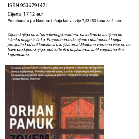
ISBN 9536791471
Cijena: 17.12 eur
Preračunato po fiksnom tečaju konverzije 7,53450 kuna za 1 euro
Cijene knjiga su informativnog karaktera, navodimo prvu cijenu po
izlasku knjige iz tiska. Preporučamo da cijene i dostupnost knjiga
provjerite kod nakladnika ili u knjižarama! Moderna vremena više se ne
bave prodajom knjiga, potražite ih u knjižarama, antikvarijatima ili u
knjižnicama.