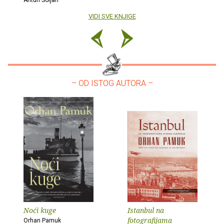
Antun Šoljan
VIDI SVE KNJIGE
– OD ISTOG AUTORA –
Noći kuge
Istanbul na
fotografijama
Orhan Pamuk