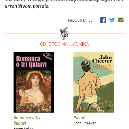
uredništvom portala.
Preporuči knjigu
– OD ISTOG NAKLADNIKA –
Romanca o tri
Plivač
ljubavi
John Cheever