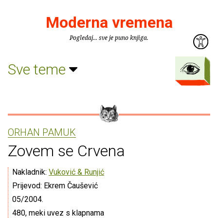
Moderna vremena
Pogledaj... sve je puno knjiga.
Sve teme
ORHAN PAMUK
Zovem se Crvena
Nakladnik:
Vuković & Runjić
Prijevod: Ekrem Čaušević
05/2004.
480, meki uvez s klapnama