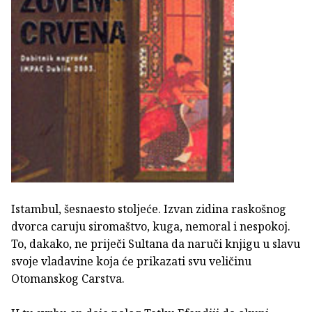
Istambul, šesnaesto stoljeće. Izvan zidina raskošnog
dvorca caruju siromaštvo, kuga, nemoral i nespokoj.
To, dakako, ne priječi Sultana da naruči knjigu u slavu
svoje vladavine koja će prikazati svu veličinu
Otomanskog Carstva.