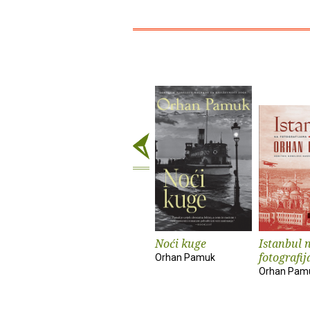
Noći kuge
Istanbul 
fotografi
Orhan Pamuk
Orhan Pam