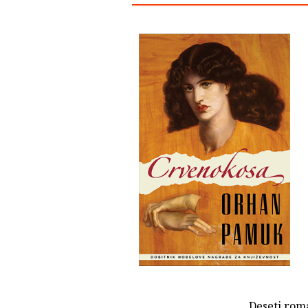
Deseti rom