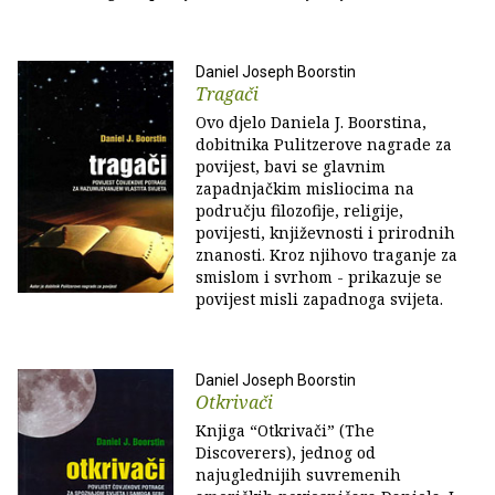
Daniel Joseph Boorstin
Tragači
Ovo djelo Daniela J. Boorstina,
dobitnika Pulitzerove nagrade za
povijest, bavi se glavnim
zapadnjačkim misliocima na
području filozofije, religije,
povijesti, književnosti i prirodnih
znanosti. Kroz njihovo traganje za
smislom i svrhom - prikazuje se
povijest misli zapadnoga svijeta.
Daniel Joseph Boorstin
Otkrivači
Knjiga “Otkrivači” (The
Discoverers), jednog od
najuglednijih suvremenih