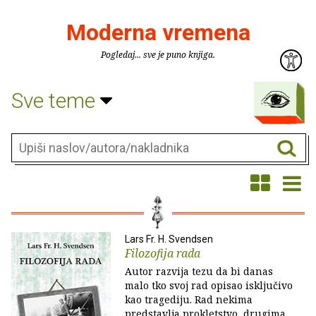
Moderna vremena
Pogledaj... sve je puno knjiga.
Sve teme
Lars Fr. H. Svendsen
Filozofija rada
Autor razvija tezu da bi danas
malo tko svoj rad opisao isključivo
kao tragediju. Rad nekima
predstavlja prokletstvo, drugima