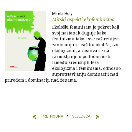
Mirela Holy
Mitski aspekti ekofeminizma
Ekološki feminizam je pokret koji
svoj nastanak duguje kako
feminizmu tako i sve raširenijem
zanimanju za zaštitu okoliša, tzv.
ekologizmu, a zasniva se na
razmišljanju o podudarnosti
između središnjih teza
ekologizma i feminizma, odnosno
suprotstavljanju dominaciji nad
prirodom i dominaciji nad ženama.
PRETHODNA
SLJEDEĆA