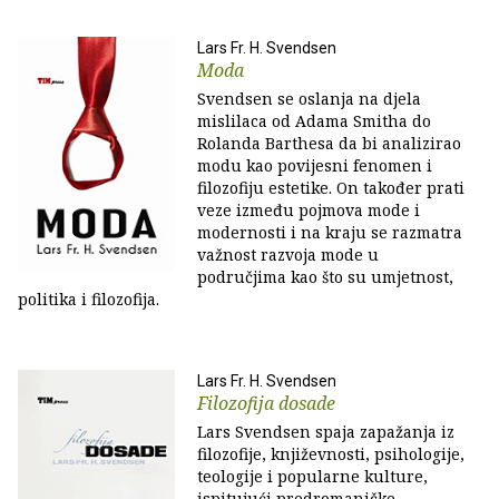
Lars Fr. H. Svendsen
Moda
Svendsen se oslanja na djela
mislilaca od Adama Smitha do
Rolanda Barthesa da bi analizirao
modu kao povijesni fenomen i
filozofiju estetike. On također prati
veze između pojmova mode i
modernosti i na kraju se razmatra
važnost razvoja mode u
područjima kao što su umjetnost,
politika i filozofija.
Lars Fr. H. Svendsen
Filozofija dosade
Lars Svendsen spaja zapažanja iz
filozofije, književnosti, psihologije,
teologije i popularne kulture,
ispitujući predromaničke