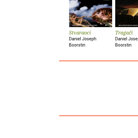
Stvaraoci
Tragači
Daniel Joseph
Daniel Jos
Boorstin
Boorstin