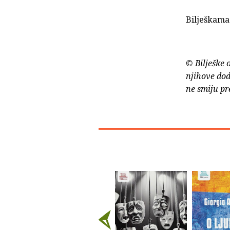
Bilješkama
© Bilješke 
njihove dod
ne smiju pr