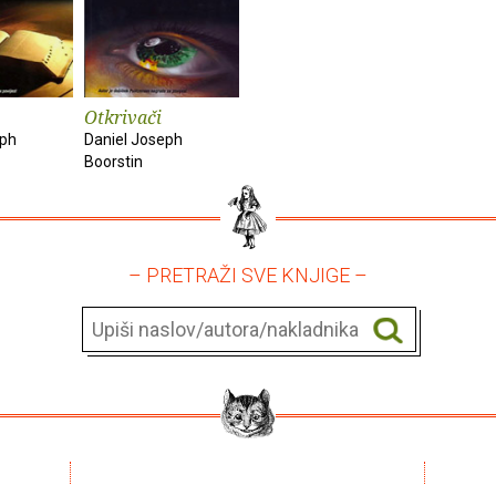
Otkrivači
eph
Daniel Joseph
Boorstin
– PRETRAŽI SVE KNJIGE –