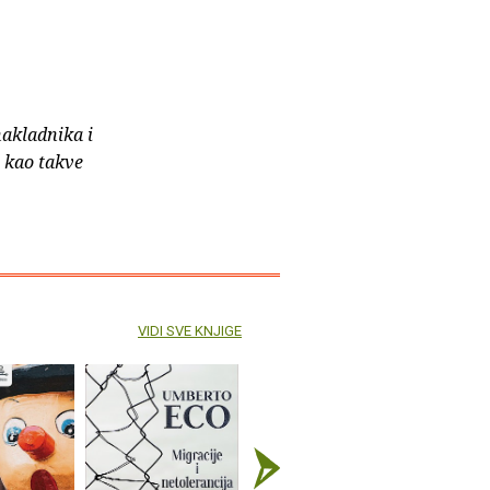
nakladnika i
e kao takve
VIDI SVE KNJIGE