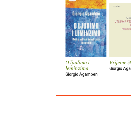
O ljudima i
Vrijeme št
leminzima
Giorgio Ag
Giorgio Agamben