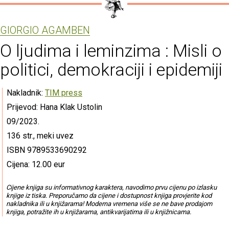
GIORGIO AGAMBEN
O ljudima i leminzima : Misli o
politici, demokraciji i epidemiji
Nakladnik:
TIM press
Prijevod: Hana Klak Ustolin
09/2023.
136 str., meki uvez
ISBN 9789533690292
Cijena: 12.00 eur
Cijene knjiga su informativnog karaktera, navodimo prvu cijenu po izlasku
knjige iz tiska. Preporučamo da cijene i dostupnost knjiga provjerite kod
nakladnika ili u knjižarama! Moderna vremena više se ne bave prodajom
knjiga, potražite ih u knjižarama, antikvarijatima ili u knjižnicama.