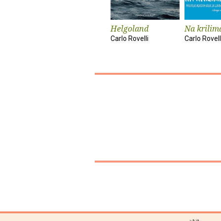
Helgoland
Na krilima
Carlo Rovelli
Carlo Rovell