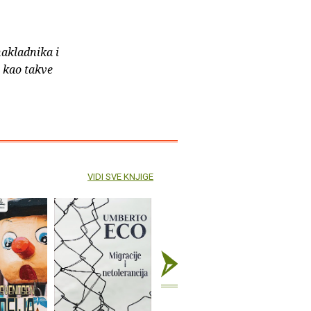
nakladnika i
e kao takve
VIDI SVE KNJIGE