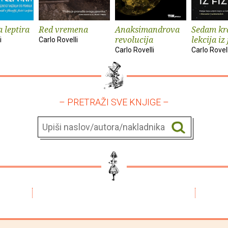
 leptira
Red vremena
Anaksimandrova
Sedam kr
revolucija
lekcija iz 
i
Carlo Rovelli
Carlo Rovelli
Carlo Rovell
– PRETRAŽI SVE KNJIGE –