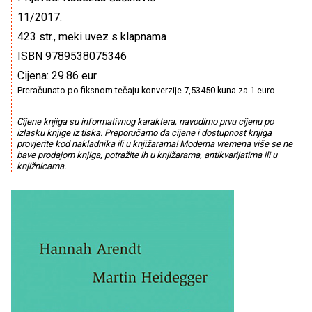
11/2017.
423 str., meki uvez s klapnama
ISBN 9789538075346
Cijena: 29.86 eur
Preračunato po fiksnom tečaju konverzije 7,53450 kuna za 1 euro
Cijene knjiga su informativnog karaktera, navodimo prvu cijenu po
izlasku knjige iz tiska. Preporučamo da cijene i dostupnost knjiga
provjerite kod nakladnika ili u knjižarama! Moderna vremena više se ne
bave prodajom knjiga, potražite ih u knjižarama, antikvarijatima ili u
knjižnicama.