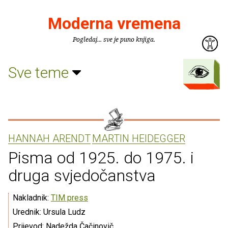
Moderna vremena
Pogledaj... sve je puno knjiga.
Sve teme
HANNAH ARENDT
MARTIN HEIDEGGER
Pisma od 1925. do 1975. i
druga svjedočanstva
Nakladnik:
TIM press
Urednik: Ursula Ludz
Prijevod: Nadežda Čačinovič