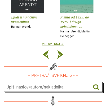
Ljudi u mračnim
Pisma od 1925. do
vremenima
1975. i druga
svjedočanstva
Hannah Arendt
Hannah Arendt, Martin
Heidegger
VIDI SVE KNJIGE
– PRETRAŽI SVE KNJIGE –