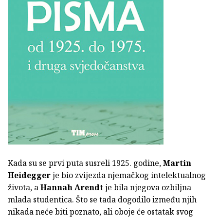
Kada su se prvi puta susreli 1925. godine,
Martin
Heidegger
je bio zvijezda njemačkog intelektualnog
života, a
Hannah Arendt
je bila njegova ozbiljna
mlada studentica. Što se tada dogodilo između njih
nikada neće biti poznato, ali oboje će ostatak svog