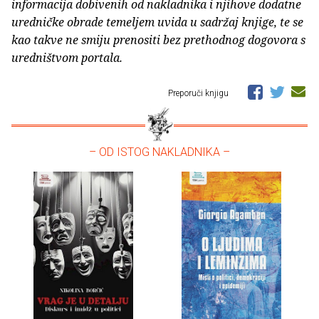
informacija dobivenih od nakladnika i njihove dodatne
uredničke obrade temeljem uvida u sadržaj knjige, te se
kao takve ne smiju prenositi bez prethodnog dogovora s
uredništvom portala.
Preporuči knjigu
– OD ISTOG NAKLADNIKA –