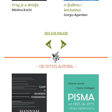
Vrag je u detalju
O ljudima i
leminzima
Nikolina Borčić
Giorgio Agamben
VIDI SVE KNJIGE
– OD ISTOG AUTORA –