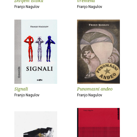
Divljem istoku
vremena
Franjo Nagulov
Franjo Nagulov
Signali
Punomasni anđeo
Franjo Nagulov
Franjo Nagulov