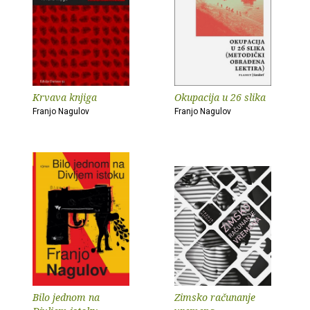
Krvava knjiga
Okupacija u 26 slika
Franjo Nagulov
Franjo Nagulov
Bilo jednom na
Zimsko računanje