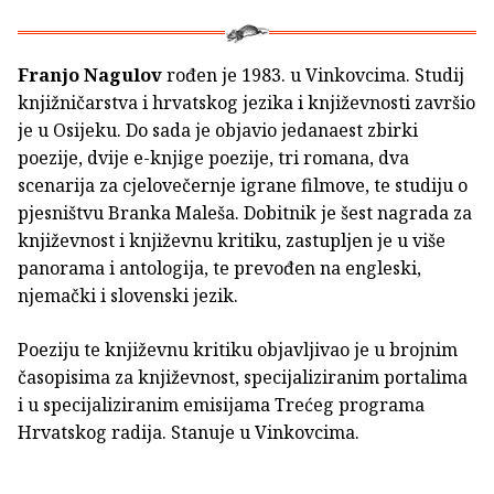
Franjo Nagulov
rođen je 1983. u Vinkovcima. Studij
knjižničarstva i hrvatskog jezika i književnosti završio
je u Osijeku. Do sada je objavio jedanaest zbirki
poezije, dvije e-knjige poezije, tri romana, dva
scenarija za cjelovečernje igrane filmove, te studiju o
pjesništvu Branka Maleša. Dobitnik je šest nagrada za
književnost i književnu kritiku, zastupljen je u više
panorama i antologija, te prevođen na engleski,
njemački i slovenski jezik.
Poeziju te književnu kritiku objavljivao je u brojnim
časopisima za književnost, specijaliziranim portalima
i u specijaliziranim emisijama Trećeg programa
Hrvatskog radija. Stanuje u Vinkovcima.