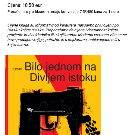
Cijena: 18.58 eur
Preračunato po fiksnom tečaju konverzije 7,53450 kuna za 1 euro
Cijene knjiga su informativnog karaktera, navodimo prvu cijenu po
izlasku knjige iz tiska. Preporučamo da cijene i dostupnost knjiga
provjerite kod nakladnika ili u knjižarama! Moderna vremena više se ne
bave prodajom knjiga, potražite ih u knjižarama, antikvarijatima ili u
knjižnicama.