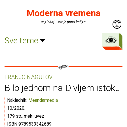
Moderna vremena
Pogledaj... sve je puno knjiga.
Sve teme
FRANJO NAGULOV
Bilo jednom na Divljem istoku
Nakladnik:
Meandarmedia
10/2020.
179 str., meki uvez
ISBN 9789533342689