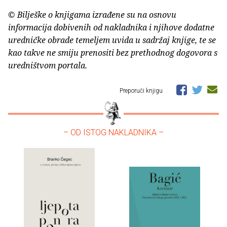
© Bilješke o knjigama izrađene su na osnovu
informacija dobivenih od nakladnika i njihove dodatne
uredničke obrade temeljem uvida u sadržaj knjige, te se
kao takve ne smiju prenositi bez prethodnog dogovora s
uredništvom portala.
Preporuči knjigu
– OD ISTOG NAKLADNIKA –