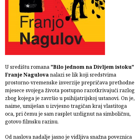
U središtu romana
"Bilo jednom na Divljem istoku"
Franje Nagulova
nalazi se lik koji sredstvima
prostorno-vremenske inverzije prepričava prethodne
mjesece svojega života postupno razotkrivajući razlog
zbog kojega je završio u psihijatrijskoj ustanovi. On je,
naime, umiješan u izvjesno tragičan kraj vlastitoga
oca, pri čemu je sam rasplet uzdignut na simboličnu,
gotovo filmsku razinu.
Od naslova nadalje jasno je vidljiva snažna poveznica