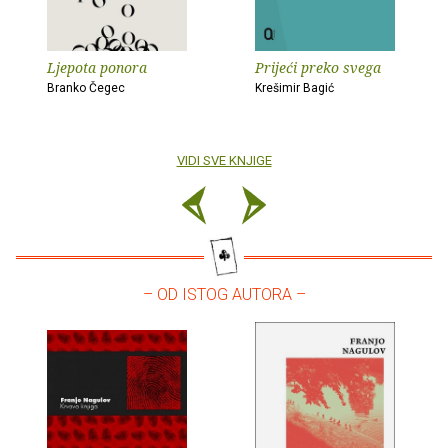
Ljepota ponora
Prijeći preko svega
Branko Čegec
Krešimir Bagić
VIDI SVE KNJIGE
– OD ISTOG AUTORA –