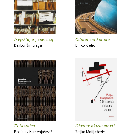
Izvještaj o generaciji
Odmor od kulture
Dalibor Šimpraga
Dinko Kreho
Kotlovnica
Obrane okusa smrti
Bonislav Kamenjašević
Željka Matijašević