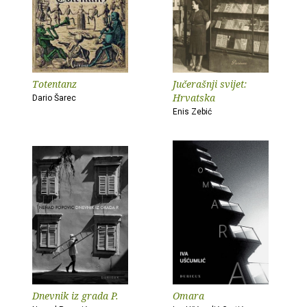
Totentanz
Jučerašnji svijet:
Hrvatska
Dario Šarec
Enis Zebić
Dnevnik iz grada P.
Omara