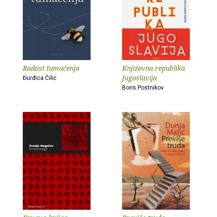
Radost tumačenja
Književna republika
Jugoslavija
Đurđica Čilić
Boris Postnikov