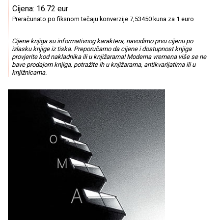
Cijena: 16.72 eur
Preračunato po fiksnom tečaju konverzije 7,53450 kuna za 1 euro
Cijene knjiga su informativnog karaktera, navodimo prvu cijenu po
izlasku knjige iz tiska. Preporučamo da cijene i dostupnost knjiga
provjerite kod nakladnika ili u knjižarama! Moderna vremena više se ne
bave prodajom knjiga, potražite ih u knjižarama, antikvarijatima ili u
knjižnicama.