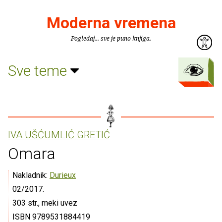
Moderna vremena
Pogledaj... sve je puno knjiga.
Sve teme
IVA UŠĆUMLIĆ GRETIĆ
Omara
Nakladnik:
Durieux
02/2017.
303 str., meki uvez
ISBN 9789531884419