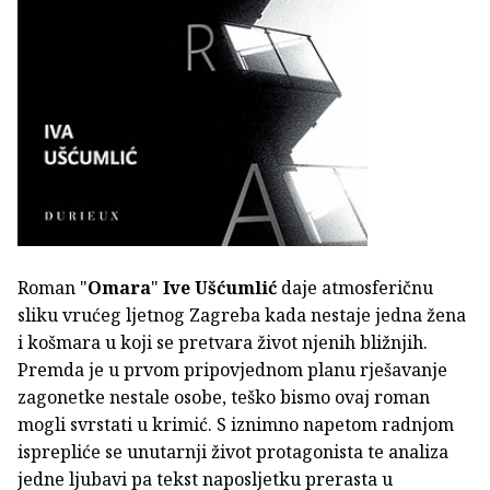
Roman "
Omara
"
Ive Ušćumlić
daje atmosferičnu
sliku vrućeg ljetnog Zagreba kada nestaje jedna žena
i košmara u koji se pretvara život njenih bližnjih.
Premda je u prvom pripovjednom planu rješavanje
zagonetke nestale osobe, teško bismo ovaj roman
mogli svrstati u krimić. S iznimno napetom radnjom
isprepliće se unutarnji život protagonista te analiza
jedne ljubavi pa tekst naposljetku prerasta u