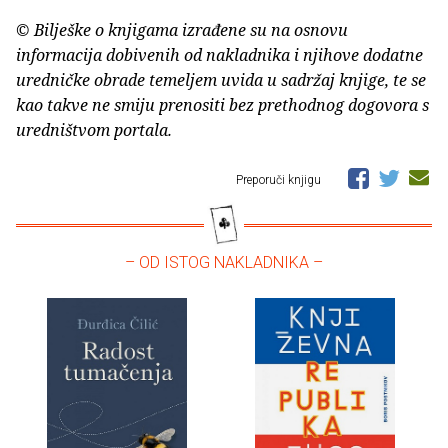
© Bilješke o knjigama izrađene su na osnovu
informacija dobivenih od nakladnika i njihove dodatne
uredničke obrade temeljem uvida u sadržaj knjige, te se
kao takve ne smiju prenositi bez prethodnog dogovora s
uredništvom portala.
Preporuči knjigu
– OD ISTOG NAKLADNIKA –