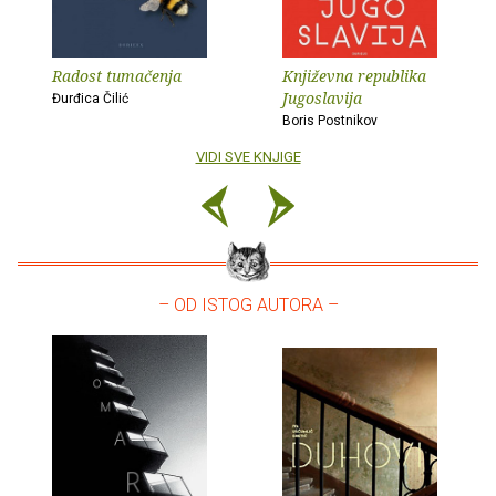
Radost tumačenja
Književna republika
Jugoslavija
Đurđica Čilić
Boris Postnikov
VIDI SVE KNJIGE
– OD ISTOG AUTORA –