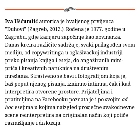
Iva Ušćumlić
autorica je hvaljenog prvijenca
"Duhovi" (Zagreb, 2013.). Rođena je 1977. godine u
Zagrebu, gdje karijeru započinje kao novinarka.
Danas kreira različite sadržaje, svaki prilagođen svom
mediju, od copywritinga u oglašivačkoj industriji
preko pisanja knjiga i eseja, do angažiranih mini-
priča i kreativnih natuknica na društvenim
mrežama. Strastveno se bavi i fotografijom koja je,
baš poput njenog pisanja, iznimno intimna, čak i kad
interpretira otvorene prostore. Prijateljima i
pratiteljima na Facebooku poznata je i po svojim
ad
hoc
esejima u kojima naizgled prosječne svakodnevne
scene reinterpretira na originalan način koji potiče
razmišljanje i diskusiju.