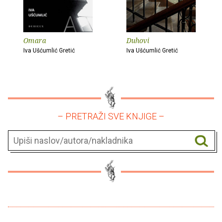
Omara
Duhovi
Iva Ušćumlić Gretić
Iva Ušćumlić Gretić
– PRETRAŽI SVE KNJIGE –