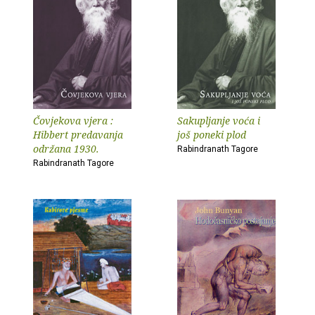
Čovjekova vjera :
Sakupljanje voća i
Hibbert predavanja
još poneki plod
održana 1930.
Rabindranath Tagore
Rabindranath Tagore