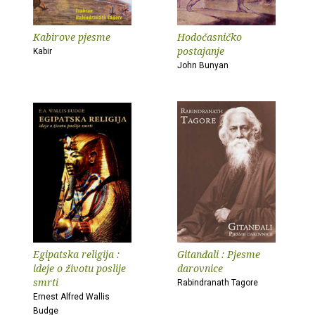
Kabirove pjesme
Hodočasničko
postajanje
Kabir
John Bunyan
Egipatska religija :
Gitanđali : Pjesme
ideje o životu poslije
darovnice
smrti
Rabindranath Tagore
Ernest Alfred Wallis
Budge