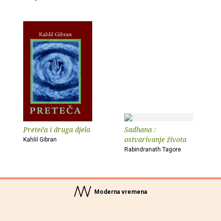
Preteča i druga djela
Sadhana :
ostvarivanje života
Kahlil Gibran
Rabindranath Tagore
Moderna vremena