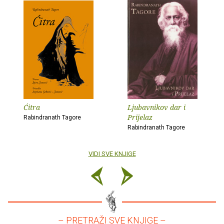
Ćitra
Ljubavnikov dar i
Prijelaz
Rabindranath Tagore
Rabindranath Tagore
VIDI SVE KNJIGE
– PRETRAŽI SVE KNJIGE –