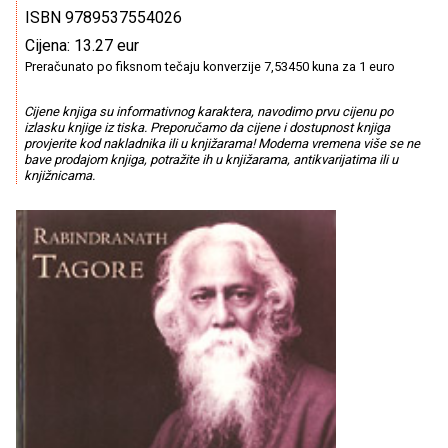
ISBN 9789537554026
Cijena: 13.27 eur
Preračunato po fiksnom tečaju konverzije 7,53450 kuna za 1 euro
Cijene knjiga su informativnog karaktera, navodimo prvu cijenu po
izlasku knjige iz tiska. Preporučamo da cijene i dostupnost knjiga
provjerite kod nakladnika ili u knjižarama! Moderna vremena više se ne
bave prodajom knjiga, potražite ih u knjižarama, antikvarijatima ili u
knjižnicama.