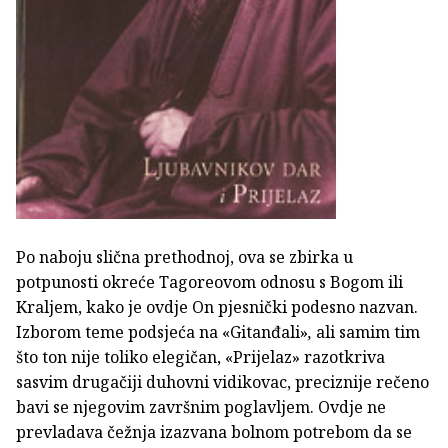
Po naboju slična prethodnoj, ova se zbirka u
potpunosti okreće Tagoreovom odnosu s Bogom ili
Kraljem, kako je ovdje On pjesnički podesno nazvan.
Izborom teme podsjeća na «Gitanđali»
,
ali samim tim
što ton nije toliko elegičan, «Prijelaz»
razotkriva
sasvim drugačiji duhovni vidikovac, preciznije rečeno
bavi se njegovim završnim poglavljem. Ovdje ne
prevladava čežnja izazvana bolnom potrebom da se