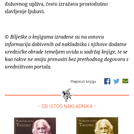
duhovnog upliva, često izražava prostodušno
slavljenje ljubavi.
© Bilješke o knjigama izrađene su na osnovu
informacija dobivenih od nakladnika i njihove dodatne
uredničke obrade temeljem uvida u sadržaj knjige, te se
kao takve ne smiju prenositi bez prethodnog dogovora s
uredništvom portala.
Preporuči knjigu
– OD ISTOG NAKLADNIKA –