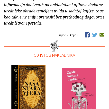
informacija dobivenih od nakladnika i njihove dodatne
uredničke obrade temeljem uvida u sadržaj knjige, te se
kao takve ne smiju prenositi bez prethodnog dogovora s
uredništvom portala.
Preporuči knjigu
– OD ISTOG NAKLADNIKA –