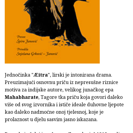
Jednočinka "
Æitra
", lirski je intonirana drama.
Preuzimajući osnovnu priču iz nepresušne riznice
motiva za indijske autore, velikog junačkog epa
Mahabharate
, Tagore tka priču koja govori daleko
više od svog izvornika i ističe ideale duhovne ljepote
kao daleko nadmoćne onoj tjelesnoj, koje je
prolaznost u djelu sasvim jasno iskazana.