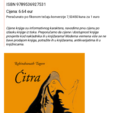
ISBN 9789536927531
Cijena: 6.64 eur
Preračunato po fiksnom tečaju konverzije 7,53450 kuna za 1 euro
Cijene knjiga su informativnog karaktera, navodimo prvu cijenu po
izlasku knjige iz tiska. Preporučamo da cijene i dostupnost knjiga
provjerite kod nakladnika ili u knjižarama! Moderna vremena više se ne
bave prodajom knjiga, potražite ih u knjižarama, antikvarijatima ili u
knjižnicama.