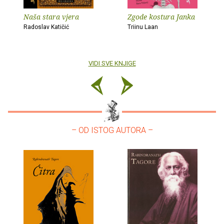
Naša stara vjera
Zgode kostura Janka
Radoslav Katičić
Triinu Laan
VIDI SVE KNJIGE
– OD ISTOG AUTORA –