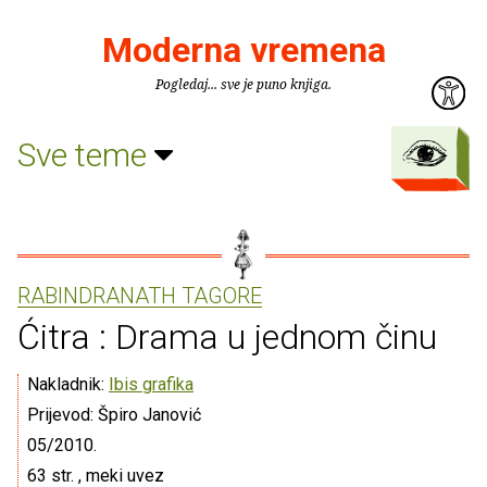
Moderna vremena
Pogledaj... sve je puno knjiga.
Sve teme
RABINDRANATH TAGORE
Ćitra : Drama u jednom činu
Nakladnik:
Ibis grafika
Prijevod: Špiro Janović
05/2010.
63 str. , meki uvez