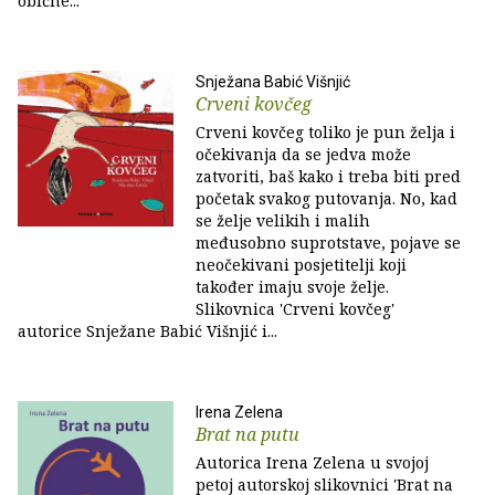
obične...
Snježana Babić Višnjić
Crveni kovčeg
Crveni kovčeg toliko je pun želja i
očekivanja da se jedva može
zatvoriti, baš kako i treba biti pred
početak svakog putovanja. No, kad
se želje velikih i malih
međusobno suprotstave, pojave se
neočekivani posjetitelji koji
također imaju svoje želje.
Slikovnica 'Crveni kovčeg'
autorice Snježane Babić Višnjić i...
Irena Zelena
Brat na putu
Autorica Irena Zelena u svojoj
petoj autorskoj slikovnici 'Brat na