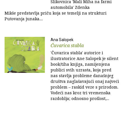
Slikovnica 'Mali Miha na farmi
automobila' Zdenka
Mikše predstavlja priču koja se temelji na strukturi
Putovanja junaka....
Ana Salopek
Čuvarica stabla
'Čuvarica stabla' autorice i
ilustratorice Ane Salopek je silent
book/tiha knjiga, namijenjena
publici svih uzrasta, koja pred
nas stavlja probleme današnjeg
društva naglašavajući onaj najveći
problem – raskid veze s prirodom.
Vodeći nas kroz tri vremenska
razdoblja; odnosno prošlost,...