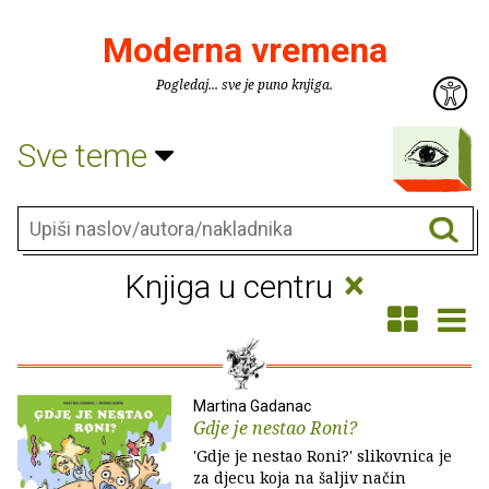
Moderna vremena
Pogledaj... sve je puno knjiga.
Sve teme
×
Knjiga u centru
Martina Gadanac
Gdje je nestao Roni?
'Gdje je nestao Roni?' slikovnica je
za djecu koja na šaljiv način