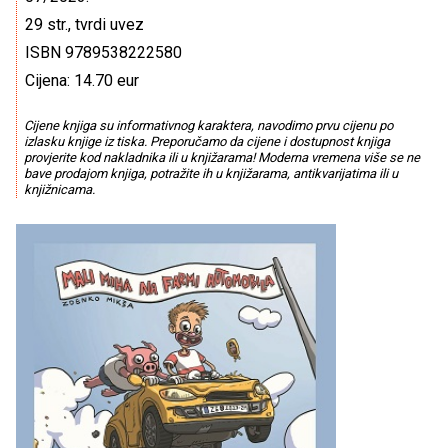
29 str., tvrdi uvez
ISBN 9789538222580
Cijena: 14.70 eur
Cijene knjiga su informativnog karaktera, navodimo prvu cijenu po
izlasku knjige iz tiska. Preporučamo da cijene i dostupnost knjiga
provjerite kod nakladnika ili u knjižarama! Moderna vremena više se ne
bave prodajom knjiga, potražite ih u knjižarama, antikvarijatima ili u
knjižnicama.