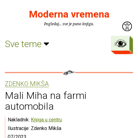
Moderna vremena
Pogledaj... sve je puno knjiga.
Sve teme
ZDENKO MIKŠA
Mali Miha na farmi
automobila
Nakladnik:
Knjiga u centru
Ilustracije: Zdenko Mikša
07/2023.