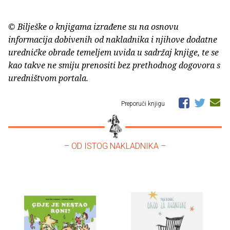
© Bilješke o knjigama izrađene su na osnovu
informacija dobivenih od nakladnika i njihove dodatne
uredničke obrade temeljem uvida u sadržaj knjige, te se
kao takve ne smiju prenositi bez prethodnog dogovora s
uredništvom portala.
Preporuči knjigu
– OD ISTOG NAKLADNIKA –