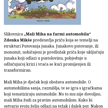
Slikovnica
„Mali Miha na farmi automobila“
Zdenka Mikše
predstavlja priču koja se temelji na
strukturi Putovanja junaka. Junakovo putovanje, ili
monomit, uobičajeni je predložak priča koje uključuju
junaka koji odlazi u pustolovinu, pobjeđuje u
odlučujućoj krizi i vraća se kući promijenjen ili
transformiran.
Mali Miha je dječak koji obožava automobile. O
automobilima sanja, razmišlja, te se igra s igračkama
koji tematiziraju automobile. No to mu nije dovoljno,
mali Miha žudi za pravim automobilom. Kako bi
ostvario svoju želju odlazi na težak i dalek put. Nakon