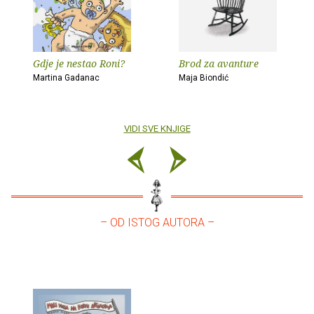
Gdje je nestao Roni?
Brod za avanture
Martina Gadanac
Maja Biondić
VIDI SVE KNJIGE
– OD ISTOG AUTORA –