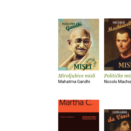
Miroljubive misli
Političke mis
Mahatma Gandhi
Niccolo Machia