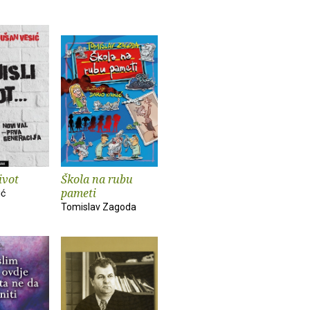
ivot
Škola na rubu
pameti
ić
Tomislav Zagoda