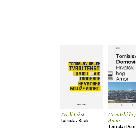
Tvrdi tekst
Hrvatski bo
Amor
Tomislav Brlek
Tomislav Dom