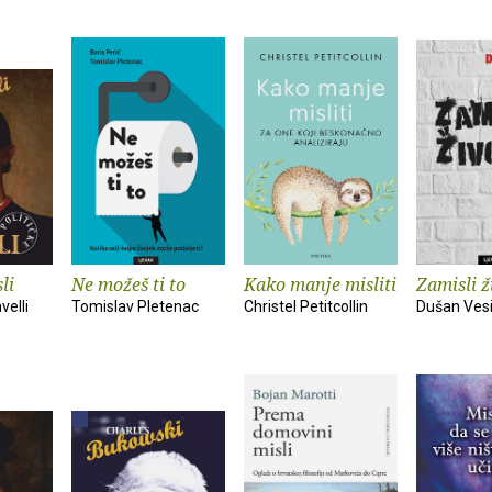
li
Ne možeš ti to
Kako manje misliti
Zamisli ž
velli
Tomislav Pletenac
Christel Petitcollin
Dušan Ves