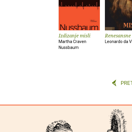
Izdizanje misli
Renesansne 
Martha Craven
Leonardo da V
Nussbaum
PRE