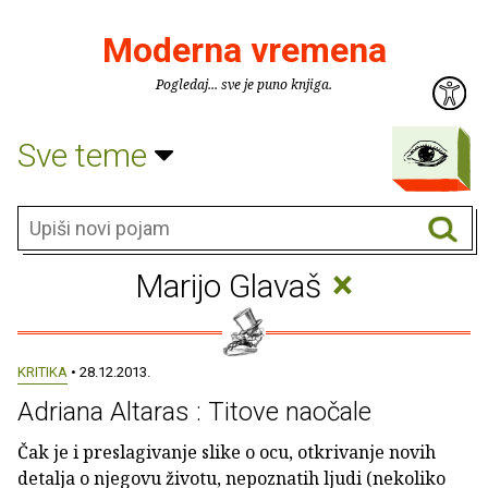
Moderna vremena
Pogledaj... sve je puno knjiga.
Sve teme
×
Marijo Glavaš
KRITIKA
• 28.12.2013.
Adriana Altaras : Titove naočale
Čak je i preslagivanje slike o ocu, otkrivanje novih
detalja o njegovu životu, nepoznatih ljudi (nekoliko