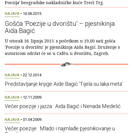
Poezija' beogradske nakladničke kuće Treći Trg.
NAJAVA
• 16.06.2015.
Gošća 'Poezije u dvorištu' – pjesnikinja
Aida Bagić
U utorak 16. lipnja 2015. s početkom u 19,00 sati gošća
'Poezije u dvorištu' je pjesnikinja Aida Bagić. Druženje s
autoricom održat će se u Caféu u dvorištu, Zagreb.
NAJAVA
• 22.12.2014.
Predstavljanje knjige Aide Bagić 'Tijela su laka meta'
NAJAVA
• 12.11.2009.
Večer poezije i jazza : Aida Bagić i Nenada Medelić
NAJAVA
• 01.04.2009.
Večer poezije : Mlado i najmlađe pjesnikovanje u