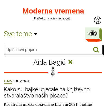
Moderna vremena
Pogledaj... sve je puno knjiga.
Sve teme
×
Aida Bagić
TEMA
• 08.02.2023.
Kako su bajke utjecale na književno
stvaralaštvo naših pisaca?
Kreativna mreža objavila je krajem 2021. godine