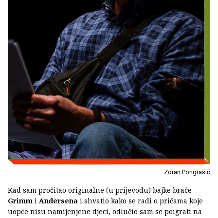
Zoran Pongrašić
Kad sam pročitao originalne (u prijevodu) bajke braće
Grimm
i
Andersena
i shvatio kako se radi o pričama koje
uopće nisu namijenjene djeci, odlučio sam se poigrati na