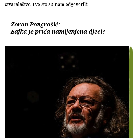
stvaralaštvo. Evo što su nam odgovorili:
Zoran Pongrašić:
Bajka je priča namijenjena djeci?