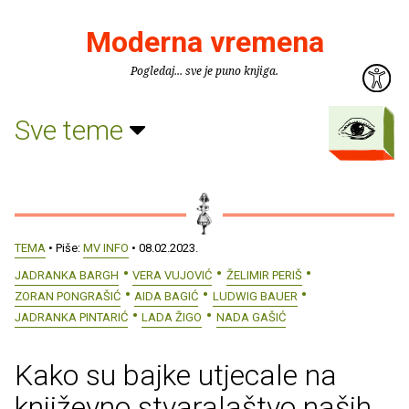
Moderna vremena
Pogledaj... sve je puno knjiga.
Sve teme
TEMA
• Piše:
MV INFO
• 08.02.2023.
JADRANKA BARGH
VERA VUJOVIĆ
ŽELIMIR PERIŠ
ZORAN PONGRAŠIĆ
AIDA BAGIĆ
LUDWIG BAUER
JADRANKA PINTARIĆ
LADA ŽIGO
NADA GAŠIĆ
Kako su bajke utjecale na
književno stvaralaštvo naših