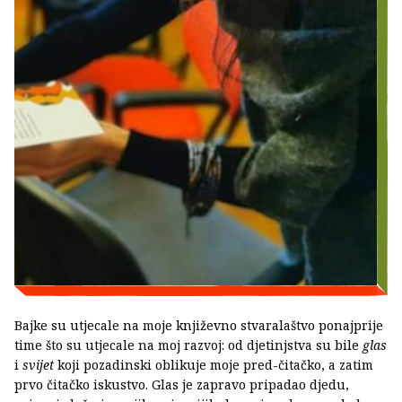
Bajke su utjecale na moje književno stvaralaštvo ponajprije
time što su utjecale na moj razvoj: od djetinjstva su bile
glas
i
svijet
koji pozadinski oblikuje moje pred-čitačko, a zatim
prvo čitačko iskustvo. Glas je zapravo pripadao djedu,