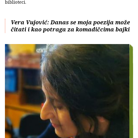
biblioteci.
Vera Vujović: Danas se moja poezija može
čitati i kao potraga za komadičcima bajki