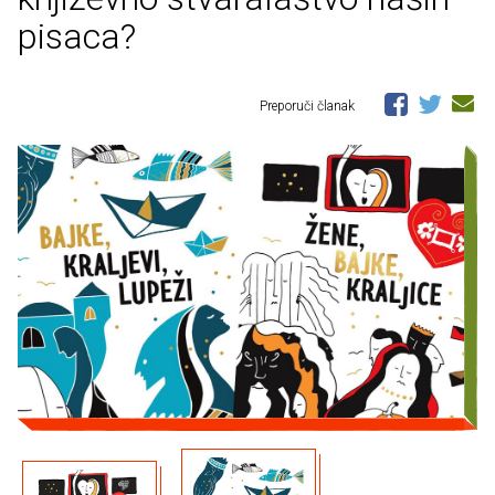
pisaca?
Preporuči članak