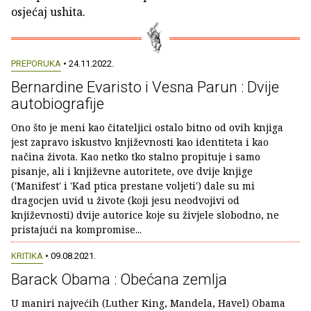
osjećaj ushita.
PREPORUKA
• 24.11.2022.
Bernardine Evaristo i Vesna Parun : Dvije
autobiografije
Ono što je meni kao čitateljici ostalo bitno od ovih knjiga
jest zapravo iskustvo književnosti kao identiteta i kao
načina života. Kao netko tko stalno propituje i samo
pisanje, ali i književne autoritete, ove dvije knjige
('Manifest' i 'Kad ptica prestane voljeti') dale su mi
dragocjen uvid u živote (koji jesu neodvojivi od
književnosti) dvije autorice koje su živjele slobodno, ne
pristajući na kompromise...
KRITIKA
• 09.08.2021.
Barack Obama : Obećana zemlja
U maniri najvećih (Luther King, Mandela, Havel) Obama