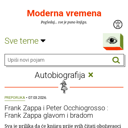
Moderna vremena
Pogledaj... sve je puno knjiga.
Sve teme
×
Autobiografija
PREPORUKA
• 07.03.2026.
Frank Zappa i Peter Occhiogrosso :
Frank Zappa glavom i bradom
Sva je prilika da će knjigu prije svih čitati obožavaoci