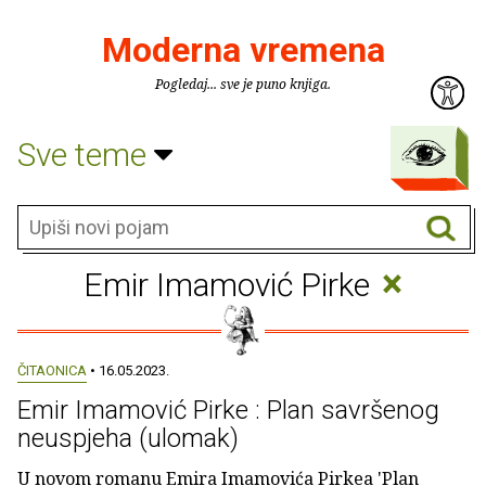
Moderna vremena
Pogledaj... sve je puno knjiga.
Sve teme
×
Emir Imamović Pirke
ČITAONICA
• 16.05.2023.
Emir Imamović Pirke : Plan savršenog
neuspjeha (ulomak)
U novom romanu Emira Imamovića Pirkea 'Plan