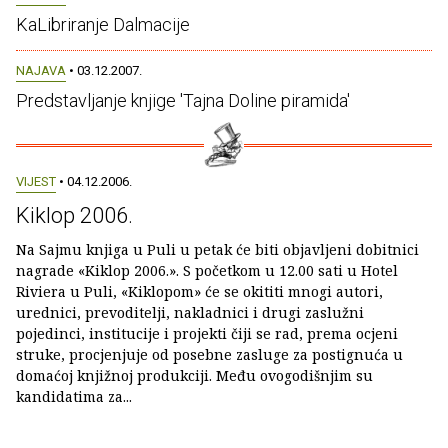
KaLibriranje Dalmacije
NAJAVA
• 03.12.2007.
Predstavljanje knjige 'Tajna Doline piramida'
VIJEST
• 04.12.2006.
Kiklop 2006.
Na Sajmu knjiga u Puli u petak će biti objavljeni dobitnici
nagrade «Kiklop 2006.». S početkom u 12.00 sati u Hotel
Riviera u Puli, «Kiklopom» će se okititi mnogi autori,
urednici, prevoditelji, nakladnici i drugi zaslužni
pojedinci, institucije i projekti čiji se rad, prema ocjeni
struke, procjenjuje od posebne zasluge za postignuća u
domaćoj knjižnoj produkciji. Među ovogodišnjim su
kandidatima za...