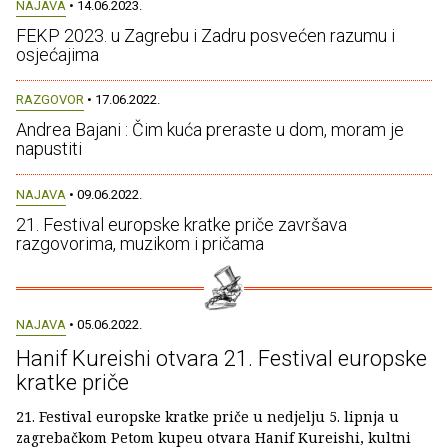
NAJAVA
• 14.06.2023.
FEKP 2023. u Zagrebu i Zadru posvećen razumu i
osjećajima
RAZGOVOR
• 17.06.2022.
Andrea Bajani : Čim kuća preraste u dom, moram je
napustiti
NAJAVA
• 09.06.2022.
21. Festival europske kratke priče završava
razgovorima, muzikom i pričama
NAJAVA
• 05.06.2022.
Hanif Kureishi otvara 21. Festival europske
kratke priče
21. Festival europske kratke priče u nedjelju 5. lipnja u
zagrebačkom Petom kupeu otvara Hanif Kureishi, kultni