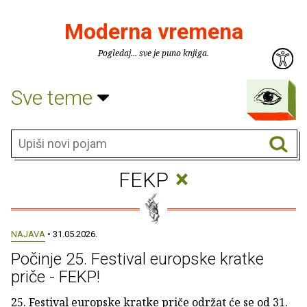
Moderna vremena
Pogledaj... sve je puno knjiga.
Sve teme
×
FEKP
NAJAVA
• 31.05.2026.
Počinje 25. Festival europske kratke
priče - FEKP!
25. Festival europske kratke priče održat će se od 31.