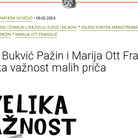
:
NATAŠA GOVEDIĆ
• 09.02.2024.
GE I ČITANJA U RAZVOJU DJECE I MLADIH
KNJIGE KONTRA MAINSTREAM
PAŽIN
MARIJA OTT FRANOLIĆ
Bukvić Pažin i Marija Ott Fra
ika važnost malih priča