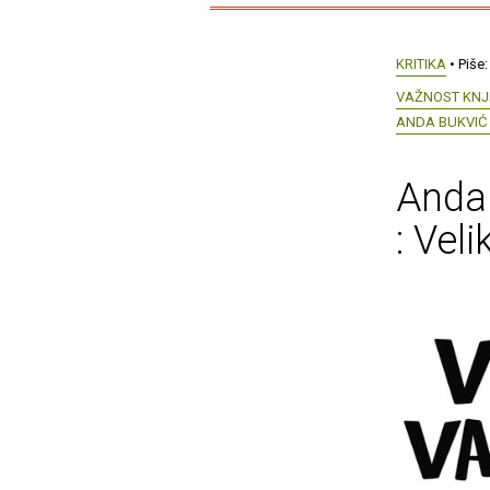
KRITIKA
• Piše
VAŽNOST KNJI
ANDA BUKVIĆ 
Anda 
: Vel