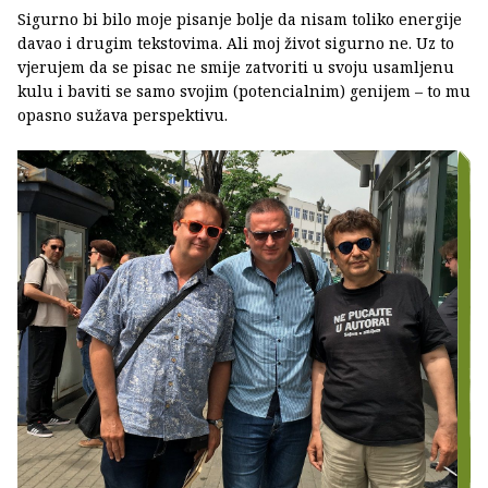
Sigurno bi bilo moje pisanje bolje da nisam toliko energije
davao i drugim tekstovima. Ali moj život sigurno ne. Uz to
vjerujem da se pisac ne smije zatvoriti u svoju usamljenu
kulu i baviti se samo svojim (potencialnim) genijem – to mu
opasno sužava perspektivu.