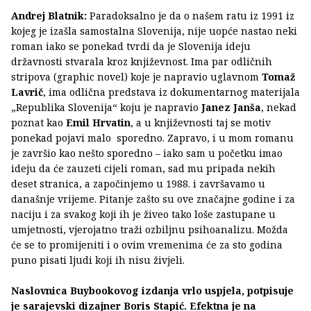
Andrej Blatnik:
Paradoksalno je da o našem ratu iz 1991 iz
kojeg je izašla samostalna Slovenija, nije uopće nastao neki
roman iako se ponekad tvrdi da je Slovenija ideju
državnosti stvarala kroz književnost. Ima par odličnih
stripova (graphic novel) koje je napravio uglavnom
Tomaž
Lavrič
, ima odlična predstava iz dokumentarnog materijala
„Republika Slovenija“ koju je napravio
Janez Janša
, nekad
poznat kao
Emil Hrvatin
, a u književnosti taj se motiv
ponekad pojavi malo sporedno. Zapravo, i u mom romanu
je završio kao nešto sporedno – iako sam u početku imao
ideju da će zauzeti cijeli roman, sad mu pripada nekih
deset stranica, a započinjemo u 1988. i završavamo u
današnje vrijeme. Pitanje zašto su ove značajne godine i za
naciju i za svakog koji ih je živeo tako loše zastupane u
umjetnosti, vjerojatno traži ozbiljnu psihoanalizu. Možda
će se to promijeniti i o ovim vremenima će za sto godina
puno pisati ljudi koji ih nisu živjeli.
Naslovnica Buybookovog izdanja vrlo uspjela, potpisuje
je sarajevski dizajner Boris Stapić. Efektna je na