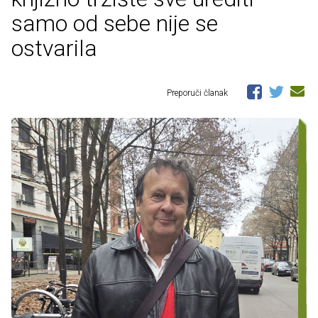
samo od sebe nije se
ostvarila
Preporuči članak