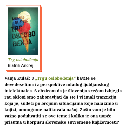
Trg oslobođenja
Blatnik Andrej
Vanja Kulaš: U
„Trgu oslobođenja“
bavite se
devedesetima iz perspektive mladog ljubljanskog
intelektualca. S obzirom da je Slovenija srećom izbjegla
rat, skloni smo zaboravljati da ste i vi imali tranziciju
koja je, sudeći po brojnim situacijama koje nalazimo u
knjizi, umnogome nalikovala našoj. Zašto vam je bilo
važno poduhvatiti se ove teme i koliko je ona uopće
prisutna u korpusu slovenske suvremene književnosti?