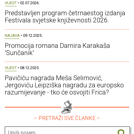
VIJEST
• 02.07.2026.
Predstavljen program četrnaestog izdanja
Festivala svjetske književnosti 2026.
NAJAVA
• 09.12.2025.
Promocija romana Damira Karakaša
'Sunčanik'
VIJEST
• 08.12.2025.
Pavičiću nagrada Meša Selimović,
Jergoviću Leipziška nagradu za europsko
razumijevanje - tko će osvojiti Frica?
– PRETRAŽI SVE ČLANKE –