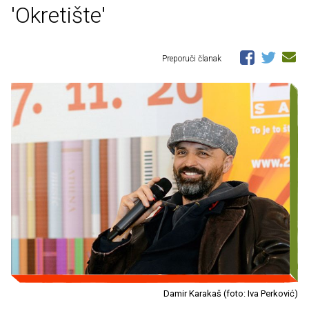
'Okretište'
Preporuči članak
Damir Karakaš (foto: Iva Perković)