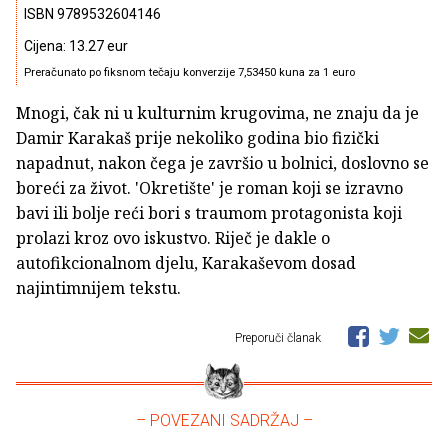
ISBN 9789532604146
Cijena: 13.27 eur
Preračunato po fiksnom tečaju konverzije 7,53450 kuna za 1 euro
Mnogi, čak ni u kulturnim krugovima, ne znaju da je
Damir Karakaš prije nekoliko godina bio fizički
napadnut, nakon čega je završio u bolnici, doslovno se
boreći za život. 'Okretište' je roman koji se izravno
bavi ili bolje reći bori s traumom protagonista koji
prolazi kroz ovo iskustvo. Riječ je dakle o
autofikcionalnom djelu, Karakaševom dosad
najintimnijem tekstu.
Preporuči članak
– POVEZANI SADRŽAJ –