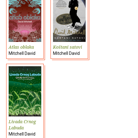
Atlas oblaka
Koštani satovi
Mitchell David
Mitchell David
Livada Crnog
Labuda
Mitchell David