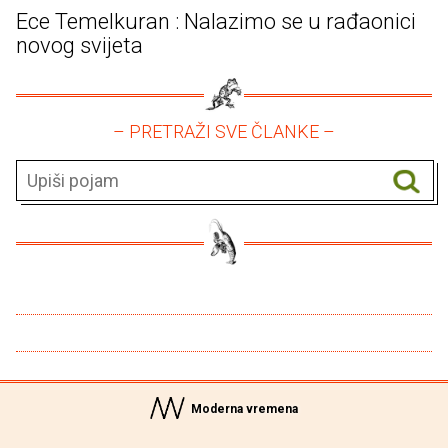
Ece Temelkuran : Nalazimo se u rađaonici
novog svijeta
– PRETRAŽI SVE ČLANKE –
Moderna vremena